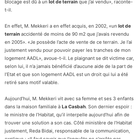
blocage est dû à un
lot de terrain
que j’ai vendu», raconte-
t-il.
En effet, M. Mekkeri a en effet acquis, en 2002, «un
lot de
terrain
accidenté de moins de 90 m2 que j’avais revendu
en 2005». «Je possède l’acte de vente de ce terrain. Je l’ai
justement vendu pour pouvoir payer les tranches de mon
logement AADL», avoue-t-il. Le plaignant se dit victime car,
selon lui, il n’a jamais bénéficié d’aucune aide de la part de
l’Etat et que son logement AADL est un droit qui lui a été
retiré sans motif valable.
Aujourd’hui, M. Mekkeri vit avec sa femme et ses 3 enfants
dans la maison familiale à
La Casbah
. Son dernier espoir :
le ministre de l’Habitat, qu’il interpelle aujourd’hui afin de
trouver une solution a son cas. Côté ministère de l’Habitat
justement, Reda Bidai, responsable de la communication,
explique : «Il faut savoir que l’enquête ne s’arrête pas