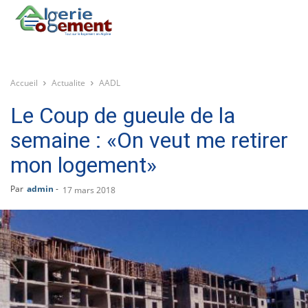
Accueil
Actualite
AADL
Le Coup de gueule de la
semaine : «On veut me retirer
mon logement»
Par
admin
-
17 mars 2018