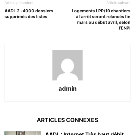
Article précédent
Article suivant
AADL 2 : 4000 dossiers
Logements LPP/19 chantiers
supprimés des listes
à l’arrêt seront relancés fin
mars ou début avril, selon
l’ENPI
admin
ARTICLES CONNEXES
AADL : Internet Très haut débit