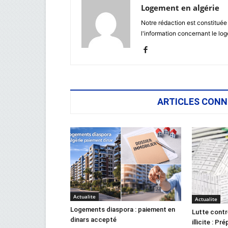
Logement en algérie
Notre rédaction est constituée
l'information concernant le lo
ARTICLES CONN
Actualite
Actualite
Logements diaspora : paiement en
Lutte contr
dinars accepté
illicite : Pr