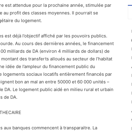
re est attendue pour la prochaine année, stimulée par
au profit des classes moyennes. Il pourrait se
gétaire du logement.
st déjà l’objectif affiché par les pouvoirs publics.
t lourde. Au cours des dernières années, le financement
0 milliards de DA (environ 4 milliards de dollars) de
 montant des transferts alloués au secteur de l’habitat
une idée de l’ampleur du financement public du
 logements sociaux locatifs entièrement financés par
teignent bon an mal an entre 50000 et 60 000 unités –
de DA. Le logement public aidé en milieu rural et urbain
ds de DA.
THECAIRE
is aux banques commencent à transparaitre. La