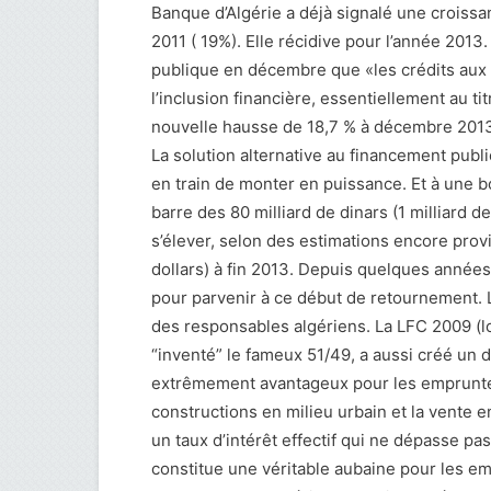
Banque d’Algérie a déjà signalé une croiss
2011 ( 19%). Elle récidive pour l’année 2013
publique en décembre que «les crédits aux
l’inclusion financière, essentiellement au t
nouvelle hausse de 18,7 % à décembre 2013
La solution alternative au financement publi
en train de monter en puissance. Et à une bo
barre des 80 milliard de dinars (1 milliard d
s’élever, selon des estimations encore provis
dollars) à fin 2013. Depuis quelques années,
pour parvenir à ce début de retournement. 
des responsables algériens. La LFC 2009 (l
“inventé” le fameux 51/49, a aussi créé un di
extrêmement avantageux pour les emprunteur
constructions en milieu urbain et la vente en
un taux d’intérêt effectif qui ne dépasse pas
constitue une véritable aubaine pour les em