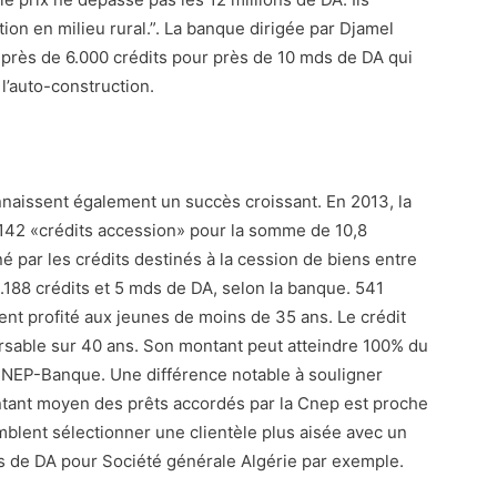
ion en milieu rural.”. La banque dirigée par Djamel
 près de 6.000 crédits pour près de 10 mds de DA qui
 l’auto-construction.
nnaissent également un succès croissant. En 2013, la
2.142 «crédits accession» pour la somme de 10,8
é par les crédits destinés à la cession de biens entre
 1.188 crédits et 5 mds de DA, selon la banque. 541
ent profité aux jeunes de moins de 35 ans. Le crédit
ursable sur 40 ans. Son montant peut atteindre 100% du
 CNEP-Banque. Une différence notable à souligner
ntant moyen des prêts accordés par la Cnep est proche
blent sélectionner une clientèle plus aisée avec un
s de DA pour Société générale Algérie par exemple.