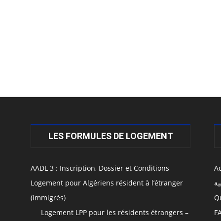
LES FORMULES DE LOGEMENT
AADL 3 : Inscription, Dossier et Conditions
Ac
Logement pour Algériens résident à l’étranger
ال
(immigrés)
Q
Logement LPP pour les résidents étrangers –
F