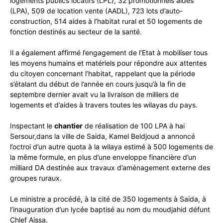
logements publics locatifs (LPL), 32 promotionnels aidés
(LPA), 509 de location vente (AADL), 723 lots d’auto-
construction, 514 aides à l’habitat rural et 50 logements de
fonction destinés au secteur de la santé.
Il a également affirmé l’engagement de l’Etat à mobiliser tous
les moyens humains et matériels pour répondre aux attentes
du citoyen concernant l’habitat, rappelant que la période
s’étalant du début de l’année en cours jusqu’à la fin de
septembre dernier avait vu la livraison de milliers de
logements et d’aides à travers toutes les wilayas du pays.
Inspectant le
chantier
de réalisation de 100 LPA à hai
Sersour,dans la ville de Saida, Kamel Beldjoud a annoncé
l’octroi d’un autre quota à la wilaya estimé à 500 logements de
la même formule, en plus d’une enveloppe financière d’un
milliard DA destinée aux travaux d’aménagement externe des
groupes ruraux.
Le ministre a procédé, à la cité de 350 logements à Saida, à
l’inauguration d’un lycée baptisé au nom du moudjahid défunt
Chlef Aissa.