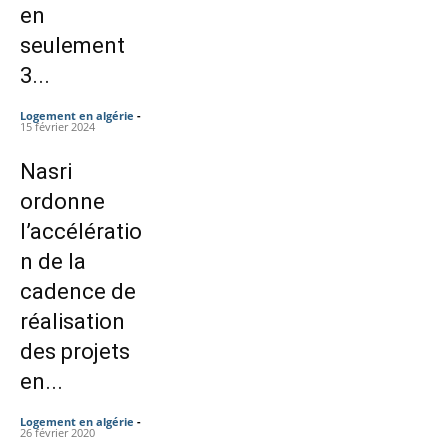
en
seulement
3...
Logement en algérie
-
15 février 2024
Nasri
ordonne
l’accélératio
n de la
cadence de
réalisation
des projets
en...
Logement en algérie
-
26 février 2020