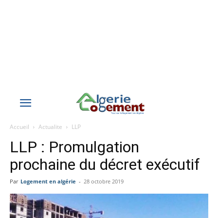
Accueil
Actualite
LLP
LLP : Promulgation
prochaine du décret exécutif
Par
Logement en algérie
-
28 octobre 2019