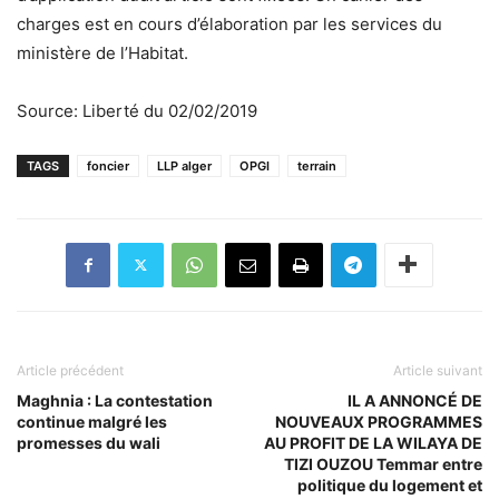
charges est en cours d’élaboration par les services du
ministère de l’Habitat.
Source: Liberté du 02/02/2019
TAGS
foncier
LLP alger
OPGI
terrain
Article précédent
Article suivant
Maghnia : La contestation
IL A ANNONCÉ DE
continue malgré les
NOUVEAUX PROGRAMMES
promesses du wali
AU PROFIT DE LA WILAYA DE
TIZI OUZOU Temmar entre
politique du logement et