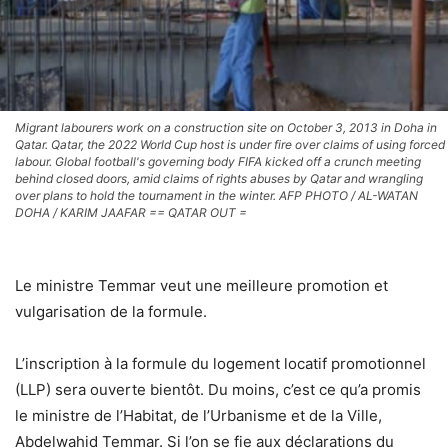
Migrant labourers work on a construction site on October 3, 2013 in Doha in
Qatar. Qatar, the 2022 World Cup host is under fire over claims of using forced
labour. Global football's governing body FIFA kicked off a crunch meeting
behind closed doors, amid claims of rights abuses by Qatar and wrangling
over plans to hold the tournament in the winter. AFP PHOTO / AL-WATAN
DOHA / KARIM JAAFAR == QATAR OUT =
Le ministre Temmar veut une meilleure promotion et
vulgarisation de la formule.
L’inscription à la formule du logement locatif promotionnel
(LLP) sera ouverte bientôt. Du moins, c’est ce qu’a promis
le ministre de l’Habitat, de l’Urbanisme et de la Ville,
Abdelwahid Temmar. Si l’on se fie aux déclarations du