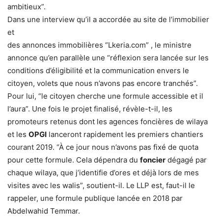
ambitieux”.
Dans une interview qu’il a accordée au site de l’immobilier
et
des annonces immobilières “Lkeria.com” , le ministre
annonce qu’en parallèle une “réflexion sera lancée sur les
conditions d’éligibilité et la communication envers le
citoyen, volets que nous n’avons pas encore tranchés”.
Pour lui, “le citoyen cherche une formule accessible et il
l’aura”. Une fois le projet finalisé, révèle-t-il, les
promoteurs retenus dont les agences foncières de wilaya
et les
OPGI
lanceront rapidement les premiers chantiers
courant 2019. “À ce jour nous n’avons pas fixé de quota
pour cette formule. Cela dépendra du
foncier
dégagé par
chaque wilaya, que j’identifie d’ores et déjà lors de mes
visites avec les walis”, soutient-il. Le LLP est, faut-il le
rappeler, une formule publique lancée en 2018 par
Abdelwahid Temmar.