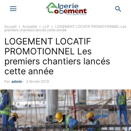
Accueil
Actualite
LLP
LOGEMENT LOCATIF PROMOTIONNEL Les
premiers chantiers lancés cette année
LOGEMENT LOCATIF
PROMOTIONNEL Les
premiers chantiers lancés
cette année
Par
admin
-
3 février 2019