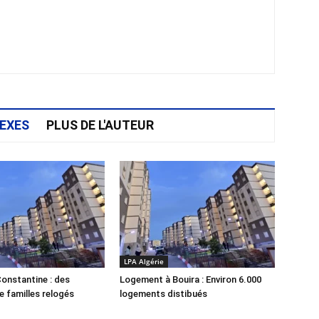
EXES
PLUS DE L'AUTEUR
LPA Algérie
onstantine : des
Logement à Bouira : Environ 6.000
e familles relogés
logements distibués