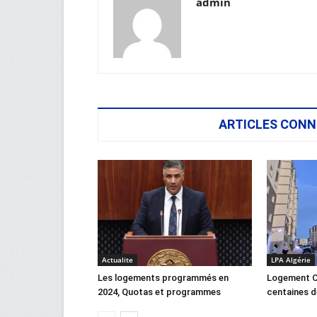
admin
ARTICLES CONN
Actualite
LPA Algérie
Les logements programmés en
Logement C
2024, Quotas et programmes
centaines d