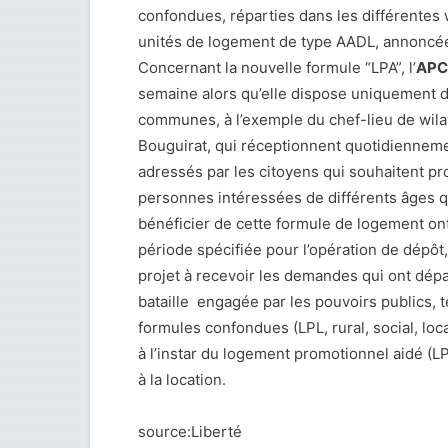
confondues, réparties dans les différentes 
unités de logement de type AADL, annoncée 
Concernant la nouvelle formule “LPA”, l’
APC
semaine alors qu’elle dispose uniquement 
communes, à l’exemple du chef-lieu de wi
Bouguirat, qui réceptionnent quotidienneme
adressés par les citoyens qui souhaitent p
personnes intéressées de différents âges q
bénéficier de cette formule de logement ont
période spécifiée pour l’opération de dépô
projet à recevoir les demandes qui ont dép
bataille engagée par les pouvoirs publics, 
formules confondues (LPL, rural, social, lo
à l’instar du logement promotionnel aidé (L
à la location.
source:Liberté