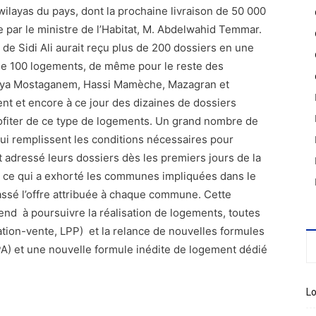
wilayas du pays, dont la prochaine livraison de 50 000
par le ministre de l’Habitat, M. Abdelwahid Temmar.
de Sidi Ali aurait reçu plus de 200 dossiers en une
de 100 logements, de même pour le reste des
laya Mostaganem, Hassi Mamèche, Mazagran et
nt et encore à ce jour des dizaines de dossiers
rofiter de ce type de logements. Un grand nombre de
ui remplissent les conditions nécessaires pour
 adressé leurs dossiers dès les premiers jours de la
t, ce qui a exhorté les communes impliquées dans le
assé l’offre attribuée à chaque commune. Cette
tend à poursuivre la réalisation de logements, toutes
cation-vente, LPP) et la relance de nouvelles formules
PA) et une nouvelle formule inédite de logement dédié
Lo