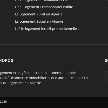
LPP : Logement Promotionnel Public
Le Logement Rural en Algérie
Le Logement Social en Algérie
LLP le logement locatif promotionnelle :
PROPOS
S
ogement en Algérie : est un site communautaire
tualité, d'annonce immobilières et d'annuaires pour tout
ir du logement en Algérie
 2026