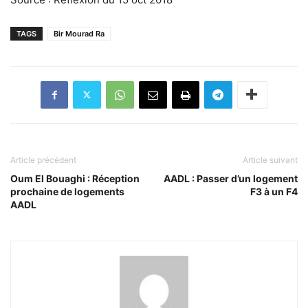
TAGS
Bir Mourad Ra
Article précédent
Article suivant
Oum El Bouaghi : Réception
AADL : Passer d’un logement
prochaine de logements
F3 à un F4
AADL