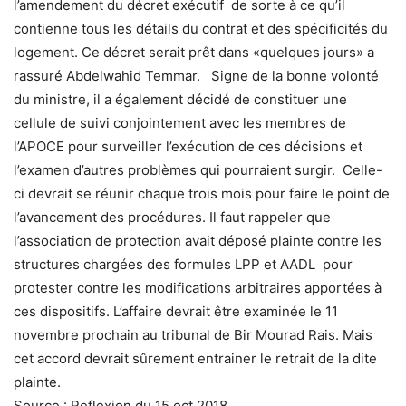
l’amendement du décret exécutif de sorte à ce qu’il
contienne tous les détails du contrat et des spécificités du
logement. Ce décret serait prêt dans «quelques jours» a
rassuré Abdelwahid Temmar. Signe de la bonne volonté
du ministre, il a également décidé de constituer une
cellule de suivi conjointement avec les membres de
l’APOCE pour surveiller l’exécution de ces décisions et
l’examen d’autres problèmes qui pourraient surgir. Celle-
ci devrait se réunir chaque trois mois pour faire le point de
l’avancement des procédures. Il faut rappeler que
l’association de protection avait déposé plainte contre les
structures chargées des formules LPP et AADL pour
protester contre les modifications arbitraires apportées à
ces dispositifs. L’affaire devrait être examinée le 11
novembre prochain au tribunal de Bir Mourad Rais. Mais
cet accord devrait sûrement entrainer le retrait de la dite
plainte.
Source : Reflexion du 15 oct 2018