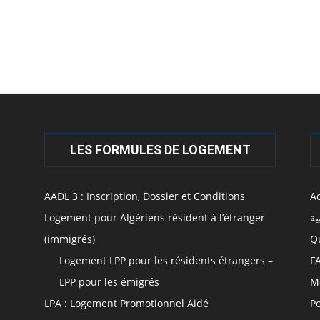
LES FORMULES DE LOGEMENT
AADL 3 : Inscription, Dossier et Conditions
Ac
Logement pour Algériens résident à l’étranger
ية
(immigrés)
Q
Logement LPP pour les résidents étrangers –
F
LPP pour les émigrés
M
LPA : Logement Promotionnel Aidé
Po