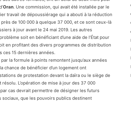
d’
Oran
. Une commission, qui avait été installée par le
r travail de dépoussiérage qui a abouti à la réduction
 près de 100 000 à quelque 37 000, et ce sont ceux-là
siers à jour avant le 24 mai 2019. Les autres
oblème soit en bénéficiant d’une aide de l’État pour
 soit en profitant des divers programmes de distribution
cs ces 15 dernières années.
s par la formule à points remontent jusqu’aux années
la chance de bénéficier d’un logement ont
tations de protestation devant la daïra ou le siège de
 résolu. L’opération de mise à jour des 37 000
par cas devrait permettre de désigner les futurs
 sociaux, que les pouvoirs publics destinent