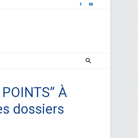
 POINTS” À
es dossiers