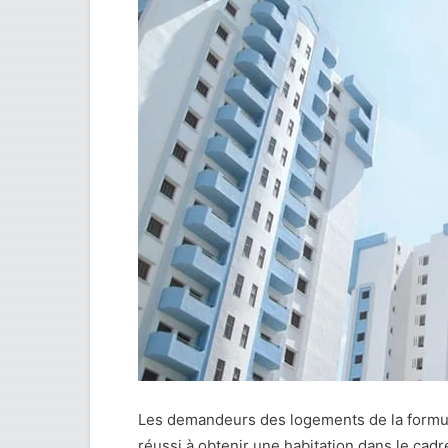
Les demandeurs des logements de la formule 
réussi à obtenir une habitation dans le cad