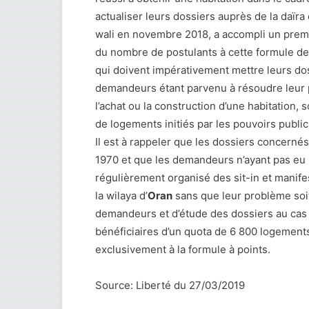
actualiser leurs dossiers auprès de la daïra 
wali en novembre 2018, a accompli un premie
du nombre de postulants à cette formule de
qui doivent impérativement mettre leurs dos
demandeurs étant parvenu à résoudre leur pr
l’achat ou la construction d’une habitation,
de logements initiés par les pouvoirs publi
Il est à rappeler que les dossiers concerné
1970 et que les demandeurs n’ayant pas eu 
régulièrement organisé des sit-in et manifes
la wilaya d’
Oran
sans que leur problème soit
demandeurs et d’étude des dossiers au cas 
bénéficiaires d’un quota de 6 800 logements
exclusivement à la formule à points.
Source: Liberté du 27/03/2019