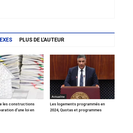
EXES
PLUS DE L'AUTEUR
Actualite
e les constructions
Les logements programmés en
éparation d’une loi en
2024, Quotas et programmes