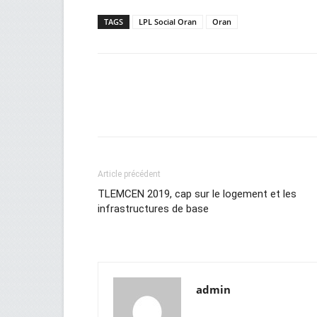
TAGS
LPL Social Oran
Oran
Facebook
Twitter
Wh
Article précédent
TLEMCEN 2019, cap sur le logement et les
infrastructures de base
admin