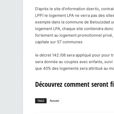
D’après le site d’information dzertic, con
LPP) le logement LPA ne verra pas des sit
exemple dans la commune de Belouizdad 
logement LPA, chaque site contiendra donc
fortement au logement promotionnel privé, 
capitale sur 57 communes
le décret 142 /08 sera appliqué pour pour tri
sera donnée au couples avec enfants, suivi 
que 40% des logements sera attribué au mo
Découvrez comment seront fil
TAGS
foncier