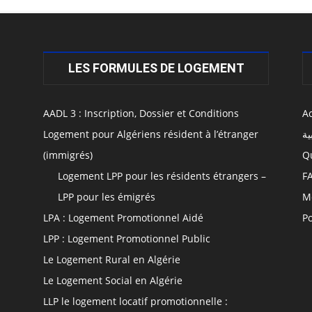
LES FORMULES DE LOGEMENT
AADL 3 : Inscription, Dossier et Conditions
Ac
Logement pour Algériens résident à l’étranger
ية
(immigrés)
Q
Logement LPP pour les résidents étrangers –
F
LPP pour les émigrés
M
LPA : Logement Promotionnel Aidé
Po
LPP : Logement Promotionnel Public
Le Logement Rural en Algérie
Le Logement Social en Algérie
LLP le logement locatif promotionnelle :