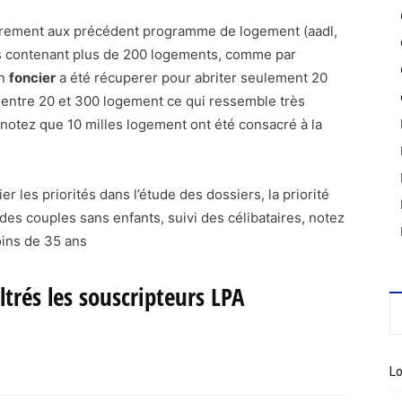
trairement aux précédent programme de logement (aadl,
es contenant plus de 200 logements, comme par
un
foncier
a été récuperer pour abriter seulement 20
 entre 20 et 300 logement ce qui ressemble très
notez que 10 milles logement ont été consacré à la
er les priorités dans l’étude des dossiers, la priorité
des couples sans enfants, suivi des célibataires, notez
ins de 35 ans
trés les souscripteurs LPA
Lo