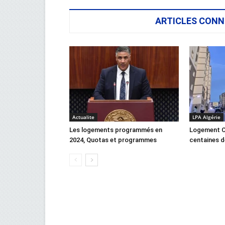
ARTICLES CONN
Actualite
LPA Algérie
Les logements programmés en
Logement C
2024, Quotas et programmes
centaines d