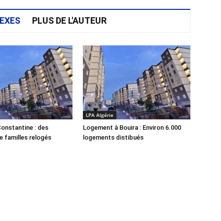
EXES
PLUS DE L'AUTEUR
LPA Algérie
onstantine : des
Logement à Bouira : Environ 6.000
e familles relogés
logements distibués