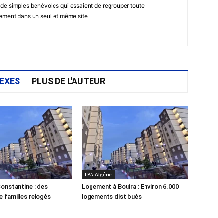
 de simples bénévoles qui essaient de regrouper toute
gement dans un seul et même site
EXES
PLUS DE L'AUTEUR
LPA Algérie
onstantine : des
Logement à Bouira : Environ 6.000
e familles relogés
logements distibués