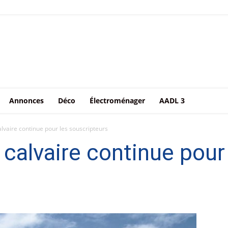
Annonces
Déco
Électroménager
AADL 3
alvaire continue pour les souscripteurs
 calvaire continue pour