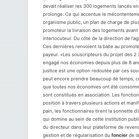
devait réaliser les 300 logements lancés en 
prolonge. Ce qui accentue le mécontentement
organisme public, un plan de charge de plus 
promoteur la livraison des logements avant de
interlocuteur. Du côté de la direction de l’
Ces dernières renvoient la balle au promot
payeur. «Les souscripteurs du projet des 2
engagé nos économies depuis plus de 8 anné
justice est une option redoutée par ces sousc
peut encore prendre beaucoup de temps, ce q
que toutes nos économies ont été consommé
sont constitués en association. Les fonctio
position à travers plusieurs actions et mani
pain, les fonctionnaires tirent la sonnette d
qui domine au sein de cette institution pub
du directeur dans leur plateforme de revend
gestion et de régularisation du
foncier
de l