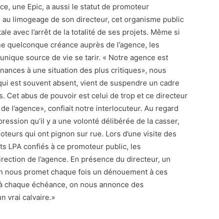
nce, une Epic, a aussi le statut de promoteur
e au limogeage de son directeur, cet organisme public
ale avec l’arrêt de la totalité de ses projets. Même si
 une quelconque créance auprès de l’agence, les
 unique source de vie se tarir. « Notre agence est
inances à une situation des plus critiques», nous
, qui est souvent absent, vient de suspendre un cadre
tes. Cet abus de pouvoir est celui de trop et ce directeur
e l’agence», confiait notre interlocuteur. Au regard
impression qu’il y a une volonté délibérée de la casser,
oteurs qui ont pignon sur rue. Lors d’une visite des
ts LPA confiés à ce promoteur public, les
rection de l’agence. En présence du directeur, un
« On nous promet chaque fois un dénouement à ces
s à chaque échéance, on nous annonce des
n vrai calvaire.»