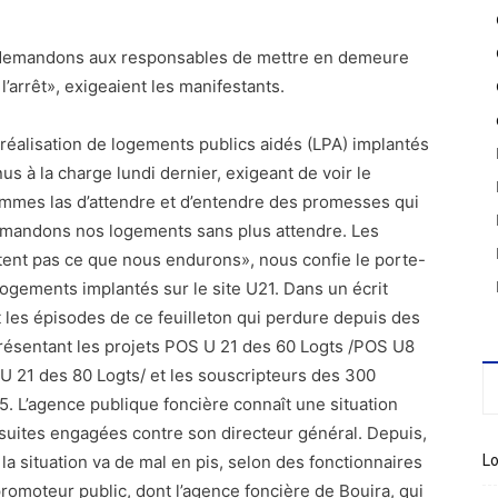
us demandons aux responsables de mettre en demeure
l’arrêt», exigeaient les manifestants.
 réalisation de logements publics aidés (LPA) implantés
nus à la charge lundi dernier, exigeant de voir le
ommes las d’attendre et d’entendre des promesses qui
demandons nos logements sans plus attendre. Les
ent pas ce que nous endurons», nous confie le porte-
ogements implantés sur le site U21. Dans un écrit
t les épisodes de ce feuilleton qui perdure depuis des
ésentant les projets POS U 21 des 60 Logts /POS U8
 21 des 80 Logts/ et les souscripteurs des 300
. L’agence publique foncière connaît une situation
ursuites engagées contre son directeur général. Depuis,
a situation va de mal en pis, selon des fonctionnaires
Lo
 promoteur public, dont l’agence foncière de Bouira, qui