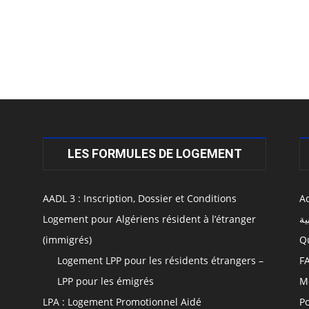
LES FORMULES DE LOGEMENT
AADL 3 : Inscription, Dossier et Conditions
Ac
Logement pour Algériens résident à l’étranger
ية
(immigrés)
Q
Logement LPP pour les résidents étrangers –
F
LPP pour les émigrés
M
LPA : Logement Promotionnel Aidé
Po