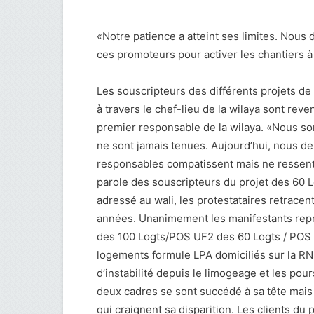
«Notre patience a atteint ses limites. No
ces promoteurs pour activer les chantiers à 
Les souscripteurs des différents projets de
à travers le chef-lieu de la wilaya sont reve
premier responsable de la wilaya. «Nous s
ne sont jamais tenues. Aujourd’hui, nous 
responsables compatissent mais ne ressent
parole des souscripteurs du projet des 60 L
adressé au wali, les protestataires retracen
années. Unanimement les manifestants repr
des 100 Logts/POS UF2 des 60 Logts / POS U
logements formule LPA domiciliés sur la RN5
d’instabilité depuis le limogeage et les po
deux cadres se sont succédé à sa tête mais l
qui craignent sa disparition. Les clients du