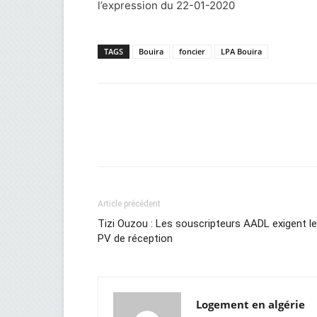
l’expression du 22-01-2020
TAGS
Bouira
foncier
LPA Bouira
Facebook
Twitter
Wh
Article précédent
Tizi Ouzou : Les souscripteurs AADL exigent l
PV de réception
Logement en algérie