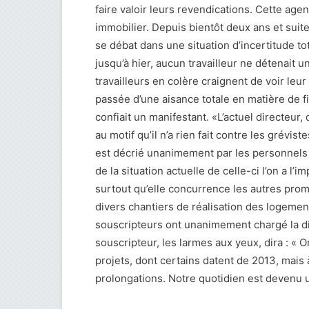
faire valoir leurs revendications. Cette age
immobilier. Depuis bientôt deux ans et suit
se débat dans une situation d’incertitude tot
jusqu’à hier, aucun travailleur ne détenait
travailleurs en colère craignent de voir leur
passée d’une aisance totale en matière de f
confiait un manifestant. «L’actuel directeur
au motif qu’il n’a rien fait contre les grévis
est décrié unanimement par les personnels d
de la situation actuelle de celle-ci l’on a l’
surtout qu’elle concurrence les autres prom
divers chantiers de réalisation des logemen
souscripteurs ont unanimement chargé la di
souscripteur, les larmes aux yeux, dira : 
projets, dont certains datent de 2013, mai
prolongations. Notre quotidien est devenu u