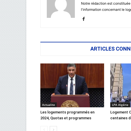
Notre rédaction est constituée
l'information concernant le lo
ARTICLES CONN
Actualite
LPA Algérie
Les logements programmés en
Logement C
2024, Quotas et programmes
centaines d