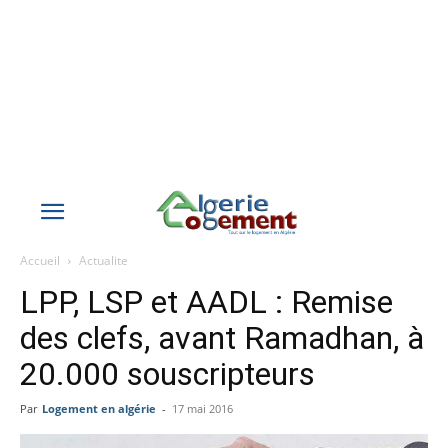
Accueil
Actualite
LPP, LSP et AADL : Remise
des clefs, avant Ramadhan, à
20.000 souscripteurs
Par
Logement en algérie
-
17 mai 2016