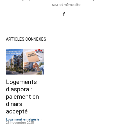
seul et même site
ARTICLES CONNEXES
Logements
diaspora :
paiement en
dinars
accepté
Logement en algérie
-
23 novembre 2025