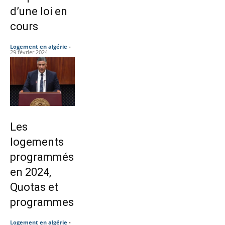
d’une loi en
cours
Logement en algérie
-
29 février 2024
Les
logements
programmés
en 2024,
Quotas et
programmes
Logement en algérie
-