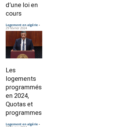
d’une loi en
cours
Logement en algérie
-
29 février 2024
Les
logements
programmés
en 2024,
Quotas et
programmes
Logement en algérie
-