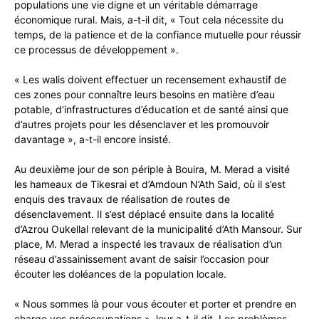
populations une vie digne et un véritable démarrage
économique rural. Mais, a-t-il dit, « Tout cela nécessite du
temps, de la patience et de la confiance mutuelle pour réussir
ce processus de développement ».
« Les walis doivent effectuer un recensement exhaustif de
ces zones pour connaître leurs besoins en matière d’eau
potable, d’infrastructures d’éducation et de santé ainsi que
d’autres projets pour les désenclaver et les promouvoir
davantage », a-t-il encore insisté.
Au deuxième jour de son périple à Bouira, M. Merad a visité
les hameaux de Tikesrai et d’Amdoun N’Ath Said, où il s’est
enquis des travaux de réalisation de routes de
désenclavement. Il s’est déplacé ensuite dans la localité
d’Azrou Oukellal relevant de la municipalité d’Ath Mansour. Sur
place, M. Merad a inspecté les travaux de réalisation d’un
réseau d’assainissement avant de saisir l’occasion pour
écouter les doléances de la population locale.
« Nous sommes là pour vous écouter et porter et prendre en
charge vos préoccupations », leur a-t-il dit. Les problèmes