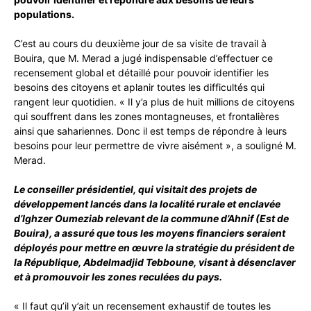
populations.
C’est au cours du deuxième jour de sa visite de travail à
Bouira, que M. Merad a jugé indispensable d’effectuer ce
recensement global et détaillé pour pouvoir identifier les
besoins des citoyens et aplanir toutes les difficultés qui
rangent leur quotidien. « Il y’a plus de huit millions de citoyens
qui souffrent dans les zones montagneuses, et frontalières
ainsi que sahariennes. Donc il est temps de répondre à leurs
besoins pour leur permettre de vivre aisément », a souligné M.
Merad.
Le conseiller présidentiel, qui visitait des projets de
développement lancés dans la localité rurale et enclavée
d’Ighzer Oumeziab relevant de la commune d’Ahnif (Est de
Bouira), a assuré que tous les moyens financiers seraient
déployés pour mettre en œuvre la stratégie du président de
la République, Abdelmadjid Tebboune, visant à désenclaver
et à promouvoir les zones reculées du pays.
« Il faut qu’il y’ait un recensement exhaustif de toutes les