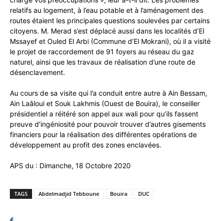
relatifs au logement, à l’eau potable et à l’aménagement des
routes étaient les principales questions soulevées par certains
citoyens. M. Merad s’est déplacé aussi dans les localités d’El
Mssayef et Ouled El Arbi (Commune d’El Mokrani), où il a visité
le projet de raccordement de 91 foyers au réseau du gaz
naturel, ainsi que les travaux de réalisation d’une route de
désenclavement.
Au cours de sa visite qui l’a conduit entre autre à Ain Bessam,
Ain Laâloui et Souk Lakhmis (Ouest de Bouira), le conseiller
présidentiel a réitéré son appel aux wali pour qu’ils fassent
preuve d’ingéniosité pour pouvoir trouver d’autres gisements
financiers pour la réalisation des différentes opérations de
développement au profit des zones enclavées.
APS du : Dimanche, 18 Octobre 2020
TAGS
Abdelmadjid Tebboune
Bouira
DUC