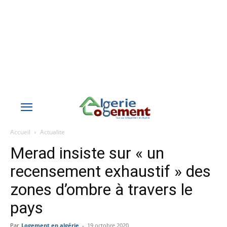
Accueil
Actualite
Merad insiste sur « un
recensement exhaustif » des
zones d’ombre à travers le
pays
Par
Logement en algérie
-
19 octobre 2020