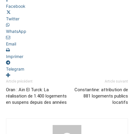
Facebook
Twitter
WhatsApp
Email
Imprimer
Telegram
Article précédent
Article suivant
Oran : Aïn El Turck: La
Constantine: attribution de
réalisation de 1.400 logements
881 logements publics
en suspens depuis des années
locatifs