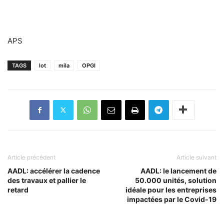
APS
TAGS
lot
mila
OPGI
Article précédent
Article suivant
AADL: accélérer la cadence
AADL: le lancement de
des travaux et pallier le
50.000 unités, solution
retard
idéale pour les entreprises
impactées par le Covid-19