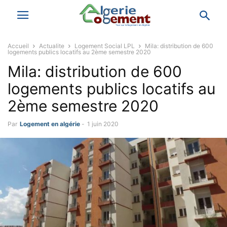
Accueil
Actualite
Logement Social LPL
Mila: distribution de 600
logements publics locatifs au 2ème semestre 2020
Mila: distribution de 600
logements publics locatifs au
2ème semestre 2020
Par
Logement en algérie
-
1 juin 2020