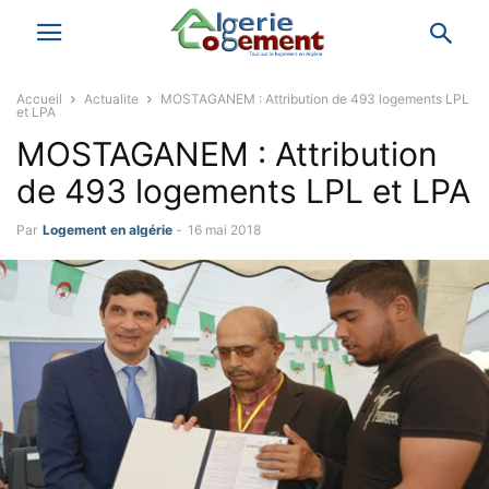
Accueil
Actualite
MOSTAGANEM : Attribution de 493 logements LPL
et LPA
MOSTAGANEM : Attribution
de 493 logements LPL et LPA
Par
Logement en algérie
-
16 mai 2018