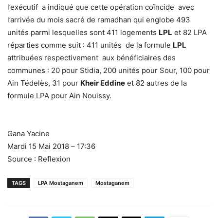
l’exécutif a indiqué que cette opération coïncide avec
l’arrivée du mois sacré de ramadhan qui englobe 493
unités parmi lesquelles sont 411 logements
LPL
et 82 LPA
réparties comme suit : 411 unités de la formule
LPL
attribuées respectivement aux bénéficiaires des
communes : 20 pour Stidia, 200 unités pour Sour, 100 pour
Ain Tédelès, 31 pour
Kheir Eddine
et 82 autres de la
formule LPA pour Ain Nouissy.
Gana Yacine
Mardi 15 Mai 2018 – 17:36
Source : Reflexion
TAGS
LPA Mostaganem
Mostaganem