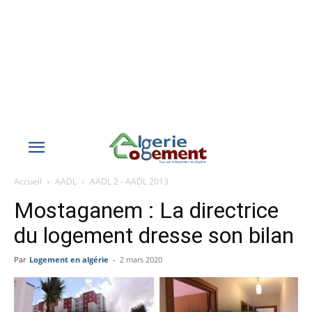
Accueil
AADL
AADL 2 - AADL 2013
Mostaganem : La directrice
du logement dresse son bilan
Par
Logement en algérie
-
2 mars 2020