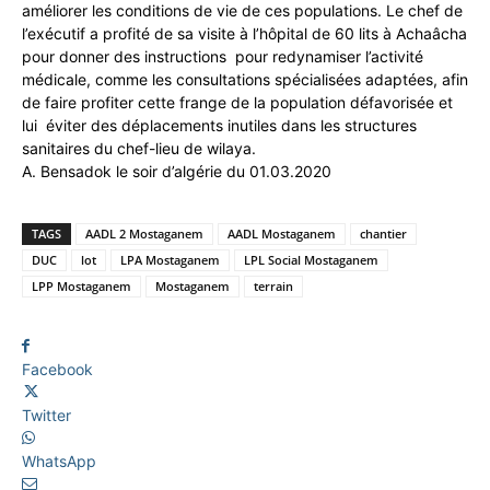
améliorer les conditions de vie de ces populations. Le chef de
l’exécutif a profité de sa visite à l’hôpital de 60 lits à Achaâcha
pour donner des instructions pour redynamiser l’activité
médicale, comme les consultations spécialisées adaptées, afin
de faire profiter cette frange de la population défavorisée et
lui éviter des déplacements inutiles dans les structures
sanitaires du chef-lieu de wilaya.
A. Bensadok le soir d’algérie du 01.03.2020
TAGS
AADL 2 Mostaganem
AADL Mostaganem
chantier
DUC
lot
LPA Mostaganem
LPL Social Mostaganem
LPP Mostaganem
Mostaganem
terrain
Facebook
Twitter
WhatsApp