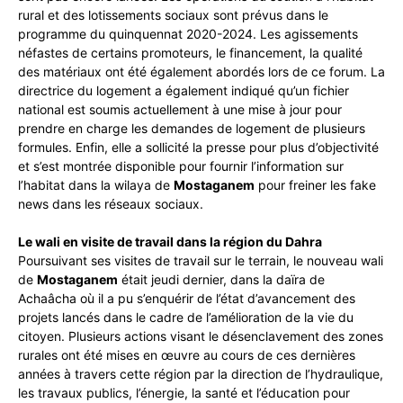
rural et des lotissements sociaux sont prévus dans le
programme du quinquennat 2020-2024. Les agissements
néfastes de certains promoteurs, le financement, la qualité
des matériaux ont été également abordés lors de ce forum. La
directrice du logement a également indiqué qu’un fichier
national est soumis actuellement à une mise à jour pour
prendre en charge les demandes de logement de plusieurs
formules. Enfin, elle a sollicité la presse pour plus d’objectivité
et s’est montrée disponible pour fournir l’information sur
l’habitat dans la wilaya de
Mostaganem
pour freiner les fake
news dans les réseaux sociaux.
Le wali en visite de travail dans la région du Dahra
Poursuivant ses visites de travail sur le terrain, le nouveau wali
de
Mostaganem
était jeudi dernier, dans la daïra de
Achaâcha où il a pu s’enquérir de l’état d’avancement des
projets lancés dans le cadre de l’amélioration de la vie du
citoyen. Plusieurs actions visant le désenclavement des zones
rurales ont été mises en œuvre au cours de ces dernières
années à travers cette région par la direction de l’hydraulique,
les travaux publics, l’énergie, la santé et l’éducation pour