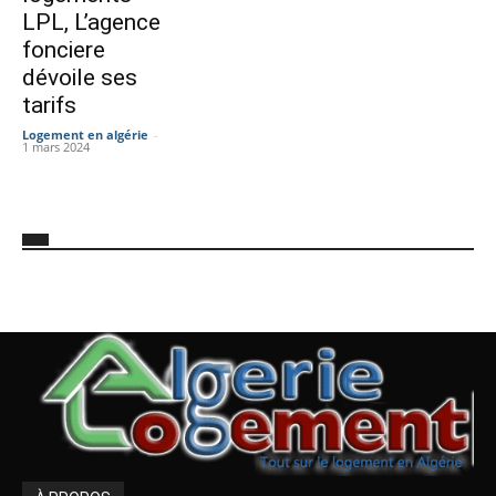
LPL, L’agence
fonciere
dévoile ses
tarifs
Logement en algérie
-
1 mars 2024