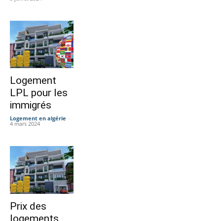
Logement
LPL pour les
immigrés
Logement en algérie
-
4 mars 2024
Prix des
logements