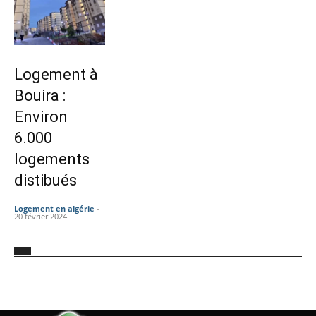
Logement à
Bouira :
Environ
6.000
logements
distibués
Logement en algérie
-
20 février 2024