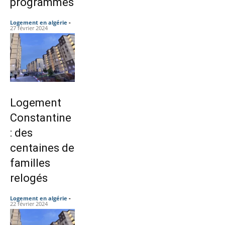
programmes
Logement en algérie
-
27 février 2024
Logement
Constantine
: des
centaines de
familles
relogés
Logement en algérie
-
22 février 2024