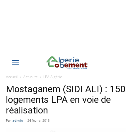
Accueil
Actualite
LPA Algérie
Mostaganem (SIDI ALI) : 150
logements LPA en voie de
réalisation
Par
admin
-
24 février 2018