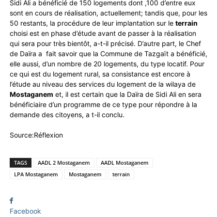
Sidi Ali a bénéficié de 150 logements dont ,100 d’entre eux
sont en cours de réalisation, actuellement; tandis que, pour les
50 restants, la procédure de leur implantation sur le
terrain
choisi est en phase d’étude avant de passer à la réalisation
qui sera pour très bientôt, a-t-il précisé. D’autre part, le Chef
de Daïra a fait savoir que la Commune de Tazgaït a bénéficié,
elle aussi, d’un nombre de 20 logements, du type locatif. Pour
ce qui est du logement rural, sa consistance est encore à
l’étude au niveau des services du logement de la wilaya de
Mostaganem
et, il est certain que la Daïra de Sidi Ali en sera
bénéficiaire d’un programme de ce type pour répondre à la
demande des citoyens, a t-il conclu.
Source:Réflexion
TAGS
AADL 2 Mostaganem
AADL Mostaganem
LPA Mostaganem
Mostaganem
terrain
Facebook