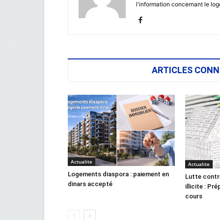
l'information concernant le lo
ARTICLES CONN
Actualite
Actualite
Logements diaspora : paiement en
Lutte contr
dinars accepté
illicite : Pr
cours