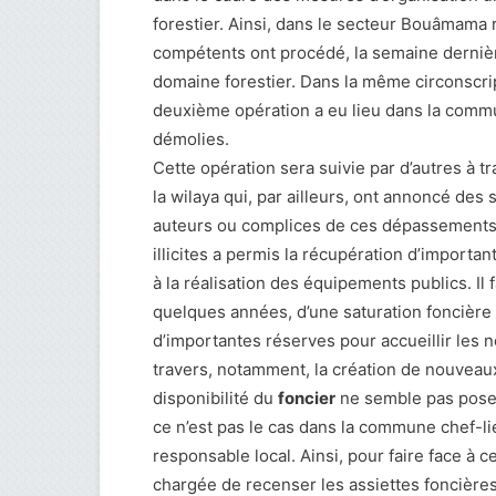
forestier. Ainsi, dans le secteur Bouâmama 
compétents ont procédé, la semaine dernière
domaine forestier. Dans la même circonscrip
deuxième opération a eu lieu dans la commu
démolies.
Cette opération sera suivie par d’autres à 
la wilaya qui, par ailleurs, ont annoncé des 
auteurs ou complices de ces dépassements. L
illicites a permis la récupération d’importan
à la réalisation des équipements publics. Il f
quelques années, d’une saturation foncière 
d’importantes réserves pour accueillir les n
travers, notamment, la création de nouveaux pô
disponibilité du
foncier
ne semble pas poser
ce n’est pas le cas dans la commune chef-l
responsable local. Ainsi, pour faire face à 
chargée de recenser les assiettes foncière