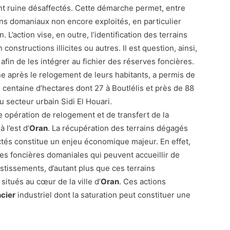
t ruine désaffectés. Cette démarche permet, entre
ains domaniaux non encore exploités, en particulier
. L’action vise, en outre, l’identification des terrains
onstructions illicites ou autres. Il est question, ainsi,
fin de les intégrer au fichier des réserves foncières.
 après le relogement de leurs habitants, a permis de
e centaine d’hectares dont 27 à Boutlélis et près de 88
u secteur urbain Sidi El Houari.
e opération de relogement et de transfert de la
 l’est d’
Oran
. La récupération des terrains dégagés
tés constitue un enjeu économique majeur. En effet,
es foncières domaniales qui peuvent accueillir de
estissements, d’autant plus que ces terrains
situés au cœur de la ville d’
Oran
. Ces actions
ncier
industriel dont la saturation peut constituer une