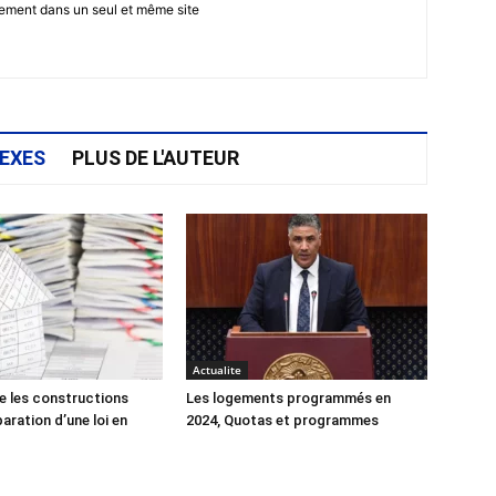
gement dans un seul et même site
EXES
PLUS DE L'AUTEUR
Actualite
e les constructions
Les logements programmés en
éparation d’une loi en
2024, Quotas et programmes