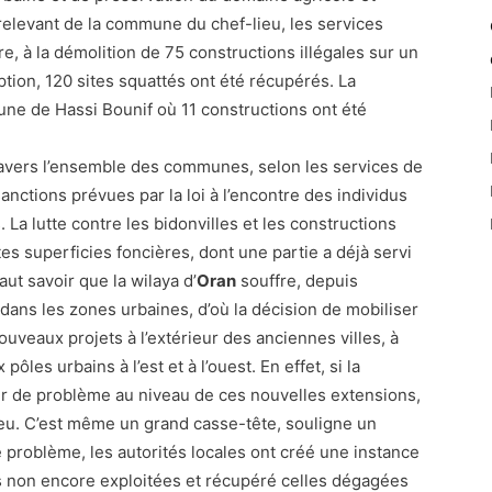
relevant de la commune du chef-lieu, les services
, à la démolition de 75 constructions illégales sur un
tion, 120 sites squattés ont été récupérés. La
ne de Hassi Bounif où 11 constructions ont été
travers l’ensemble des communes, selon les services de
sanctions prévues par la loi à l’encontre des individus
a lutte contre les bidonvilles et les constructions
tes superficies foncières, dont une partie a déjà servi
aut savoir que la wilaya d’
Oran
souffre, depuis
dans les zones urbaines, d’où la décision de mobiliser
ouveaux projets à l’extérieur des anciennes villes, à
les urbains à l’est et à l’ouest. En effet, si la
 de problème au niveau de ces nouvelles extensions,
ieu. C’est même un grand casse-tête, souligne un
ce problème, les autorités locales ont créé une instance
s non encore exploitées et récupéré celles dégagées