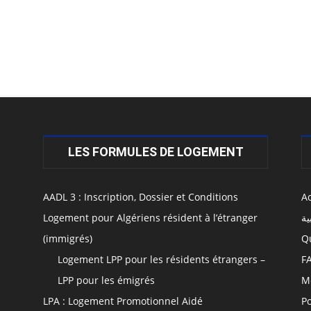
LES FORMULES DE LOGEMENT
AADL 3 : Inscription, Dossier et Conditions
Ac
Logement pour Algériens résident à l’étranger
ية
(immigrés)
Q
Logement LPP pour les résidents étrangers –
F
LPP pour les émigrés
M
LPA : Logement Promotionnel Aidé
Po