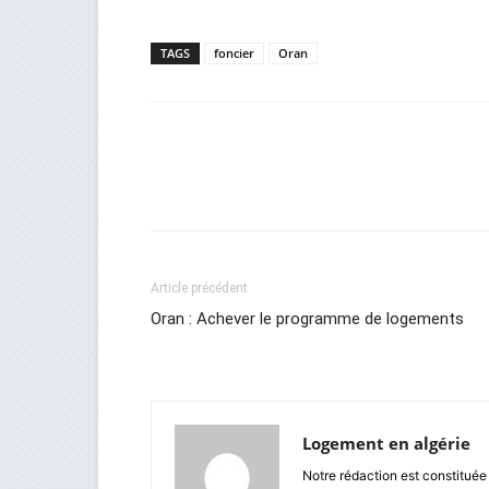
TAGS
foncier
Oran
Facebook
Twitter
Wh
Article précédent
Oran : Achever le programme de logements
Logement en algérie
Notre rédaction est constituée