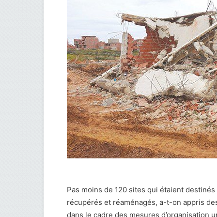
Pas moins de 120 sites qui étaient destinés à
récupérés et réaménagés, a-t-on appris des 
dans le cadre des mesures d’organisation u