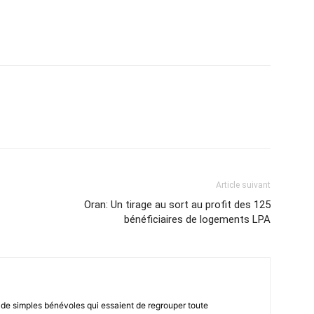
atsApp
Email
Imprimer
Telegram
Article suivant
Oran: Un tirage au sort au profit des 125
bénéficiaires de logements LPA
 de simples bénévoles qui essaient de regrouper toute