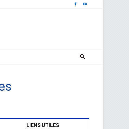
ies
LIENS UTILES