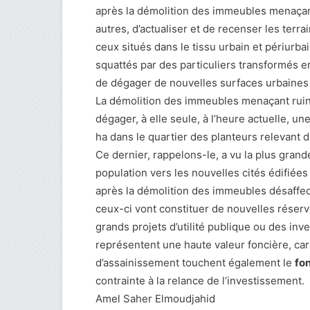
après la démolition des immeubles menaçan
autres, d’actualiser et de recenser les terr
ceux situés dans le tissu urbain et périurbain
squattés par des particuliers transformés en c
de dégager de nouvelles surfaces urbaines a
La démolition des immeubles menaçant ruine
dégager, à elle seule, à l’heure actuelle, un
ha dans le quartier des planteurs relevant d
Ce dernier, rappelons-le, a vu la plus grand
population vers les nouvelles cités édifiées à
après la démolition des immeubles désaffec
ceux-ci vont constituer de nouvelles réserv
grands projets d’utilité publique ou des inv
représentent une haute valeur foncière, car 
d’assainissement touchent également le
fo
contrainte à la relance de l’investissement.
Amel Saher Elmoudjahid