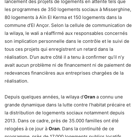
lancement des projets de logements en attente tels que
les programmes de 350 logements sociaux à Misserghine,
80 logements à Aïn El Kerma et 150 logements dans la
commune d’El Ançor. Selon la cellule de communication de
la wilaya, le wali a réaffirmé aux responsables concernés
son implication personnelle dans le contrôle et le suivi de
tous ces projets qui enregistrent un retard dans la
réalisation. D’un autre côté il a tenu à confirmer qu’il n’y
avait aucun problème ni de financement ni de paiement de
redevances financières aux entreprises chargées de la
réalisation.
Depuis quelques années, la wilaya d’
Oran
a connu une
grande dynamique dans la lutte contre l’habitat précaire et
la distribution de logements sociaux notamment depuis
2013. Dans ce cadre, près de 35.000 familles ont été
relogées à ce jour à
Oran
. Dans la continuité de ce
programme, près de 17.000 logements publics locatifs