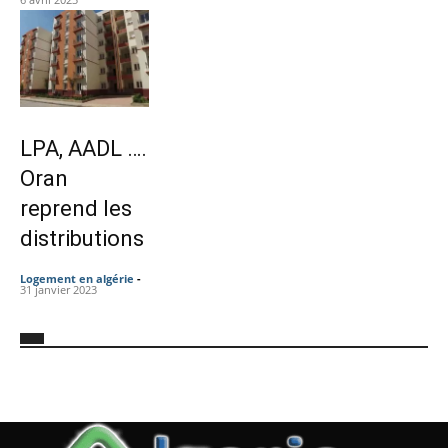
LPA, AADL ….
Oran
reprend les
distributions
Logement en algérie
-
31 janvier 2023