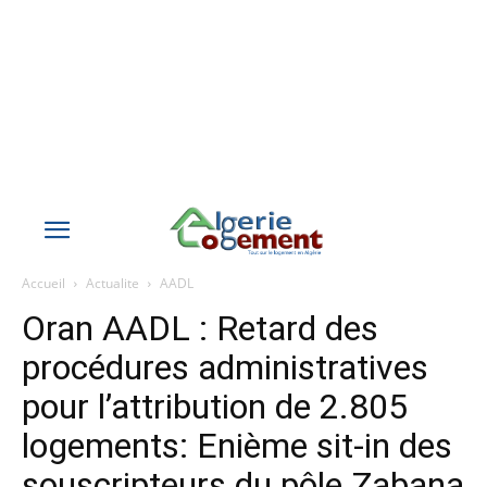
Accueil
Actualite
AADL
Oran AADL : Retard des
procédures administratives
pour l’attribution de 2.805
logements: Enième sit-in des
souscripteurs du pôle Zabana