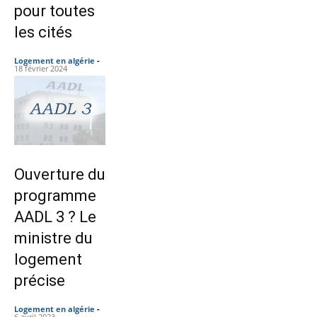
pour toutes
les cités
Logement en algérie
-
18 février 2024
Ouverture du
programme
AADL 3 ? Le
ministre du
logement
précise
Logement en algérie
-
6 avril 2023