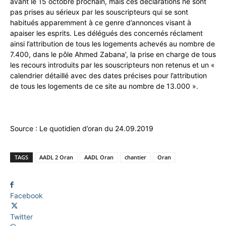
avant le 15 octobre prochain, mais ces déclarations ne sont
pas prises au sérieux par les souscripteurs qui se sont
habitués apparemment à ce genre d’annonces visant à
apaiser les esprits. Les délégués des concernés réclament
ainsi l’attribution de tous les logements achevés au nombre de
7.400, dans le pôle Ahmed Zabana’, la prise en charge de tous
les recours introduits par les souscripteurs non retenus et un «
calendrier détaillé avec des dates précises pour l’attribution
de tous les logements de ce site au nombre de 13.000 ».
Source : Le quotidien d’oran du 24.09.2019
TAGS
AADL 2 Oran
AADL Oran
chantier
Oran
Facebook
Twitter