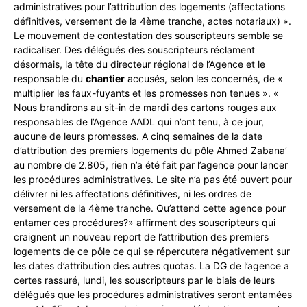
administratives pour l’attribution des logements (affectations
définitives, versement de la 4ème tranche, actes notariaux) ».
Le mouvement de contestation des souscripteurs semble se
radicaliser. Des délégués des souscripteurs réclament
désormais, la tête du directeur régional de l’Agence et le
responsable du
chantier
accusés, selon les concernés, de «
multiplier les faux-fuyants et les promesses non tenues ». «
Nous brandirons au sit-in de mardi des cartons rouges aux
responsables de l’Agence AADL qui n’ont tenu, à ce jour,
aucune de leurs promesses. A cinq semaines de la date
d’attribution des premiers logements du pôle Ahmed Zabana’
au nombre de 2.805, rien n’a été fait par l’agence pour lancer
les procédures administratives. Le site n’a pas été ouvert pour
délivrer ni les affectations définitives, ni les ordres de
versement de la 4ème tranche. Qu’attend cette agence pour
entamer ces procédures?» affirment des souscripteurs qui
craignent un nouveau report de l’attribution des premiers
logements de ce pôle ce qui se répercutera négativement sur
les dates d’attribution des autres quotas. La DG de l’agence a
certes rassuré, lundi, les souscripteurs par le biais de leurs
délégués que les procédures administratives seront entamées