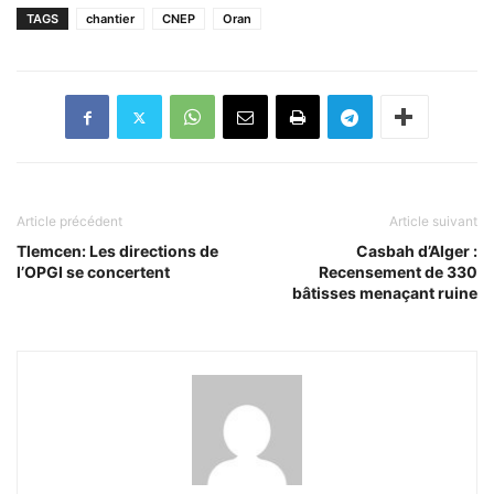
TAGS
chantier
CNEP
Oran
Article précédent
Article suivant
Tlemcen: Les directions de
Casbah d’Alger :
l’OPGI se concertent
Recensement de 330
bâtisses menaçant ruine