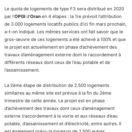
Le quota de logements de type F3 sera distribué en 2020
par l’
OPGI
d’
Oran
en 4 étapes : la 1re prévoit l’attribution
de 3.000 logements locatifs publics d’ici fin mars prochain,
a-t-on indiqué. Les mêmes services ont fait savoir que le
gros-œuvre de ces logements a été achevé à 100% et que
le projet est actuellement en phase d’achèvement des
travaux d’aménagement externe dont le raccordement à
différents réseaux dont ceux de l’eau potable et de
l’assainissement.
La 2ème étape de distribution de 2.500 logements
similaires au même site est prévue à la fin du 2ème
trimestre de cette année. Le projet est en phase
d’achèvement des travaux dont ceux d’aménagement
externe (raccordement à la voirie et aux réseaux d’eau
potable, d’assainissement et d’électricité, entre autres. Il
est également prévu la livraison de 2.500 autres