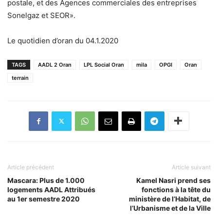
postale, et des Agences commerciales des entreprises
Sonelgaz et SEOR».
Le quotidien d’oran du 04.1.2020
TAGS
AADL 2 Oran
LPL Social Oran
mila
OPGI
Oran
terrain
Article précédent
Article suivant
Mascara: Plus de 1.000
Kamel Nasri prend ses
logements AADL Attribués
fonctions à la tête du
au 1er semestre 2020
ministère de l’Habitat, de
l’Urbanisme et de la Ville