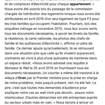
et de compteurs d’électricité pour chaque
appartement
. «
Nous avons été surpris lors du passage de la commission
chargée de l’attribution des logements lorsque nous avons été
attributaires en avril 2016 d’un seul logement de type F3 pour
les trois familles qui occupent l’habitation. Pourtant, lors des
enquêtes ménage en novembre 2015, nous leur avons remis
tous les documents nécessaires, à savoir les livrets de famille,
la résidence, la carte nationale, les photos des chefs de
famille et les quittances d’électricité », affirme un père de
famille. Ce dernier ajoute qu’actuellement, ils se retrouvent
dans une situation pire que celle qu’ils vivaient auparavant,
contraints de vivre à plus d’une quinzaine de membres dans
un espace réduit. «Nous avons adressé une requête à
Monsieur le Wali le 25 avril 2016 en fournissant tous les
documents nécessaires. Un courrier a même été transmis à la
wilaya d’
Oran
par le Premier ministre pour la prise en charge
de notre problème, mais jusqu’à présent, rien n’a été fait. Le
pire, c’est que toutes mes demandes d’audience pour
expliquer notre cas au wali n’ont pas abouti», assure notre
interlocuteur. D’autres démarches ont été entreprises auprès
du secteur urbain mais en vain. « Nous tenons à lancer un