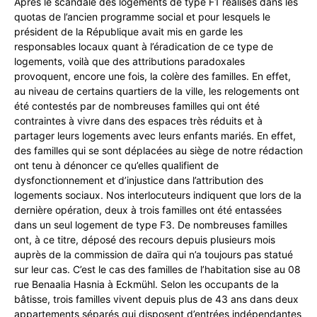
Après le scandale des logements de type F1 réalisés dans les
quotas de l’ancien programme social et pour lesquels le
président de la République avait mis en garde les
responsables locaux quant à l’éradication de ce type de
logements, voilà que des attributions paradoxales
provoquent, encore une fois, la colère des familles. En effet,
au niveau de certains quartiers de la ville, les relogements ont
été contestés par de nombreuses familles qui ont été
contraintes à vivre dans des espaces très réduits et à
partager leurs logements avec leurs enfants mariés. En effet,
des familles qui se sont déplacées au siège de notre rédaction
ont tenu à dénoncer ce qu’elles qualifient de
dysfonctionnement et d’injustice dans l’attribution des
logements sociaux. Nos interlocuteurs indiquent que lors de la
dernière opération, deux à trois familles ont été entassées
dans un seul logement de type F3. De nombreuses familles
ont, à ce titre, déposé des recours depuis plusieurs mois
auprès de la commission de daïra qui n’a toujours pas statué
sur leur cas. C’est le cas des familles de l’habitation sise au 08
rue Benaalia Hasnia à Eckmühl. Selon les occupants de la
bâtisse, trois familles vivent depuis plus de 43 ans dans deux
appartements séparés qui disposent d’entrées indépendantes