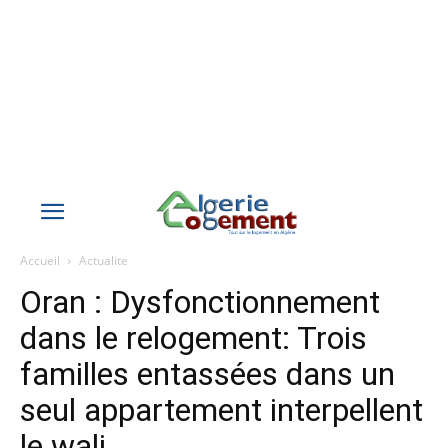
Accueil
Actualite
Oran : Dysfonctionnement
dans le relogement: Trois
familles entassées dans un
seul appartement interpellent
le wali