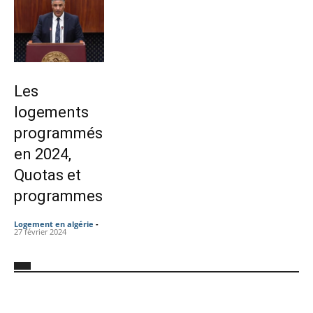
Les
logements
programmés
en 2024,
Quotas et
programmes
Logement en algérie
-
27 février 2024