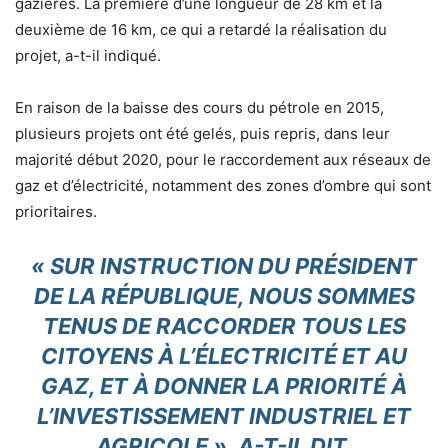
gazières. La première d’une longueur de 28 km et la
deuxième de 16 km, ce qui a retardé la réalisation du
projet, a-t-il indiqué.
En raison de la baisse des cours du pétrole en 2015,
plusieurs projets ont été gelés, puis repris, dans leur
majorité début 2020, pour le raccordement aux réseaux de
gaz et d’électricité, notamment des zones d’ombre qui sont
prioritaires.
« SUR INSTRUCTION DU PRÉSIDENT
DE LA RÉPUBLIQUE, NOUS SOMMES
TENUS DE RACCORDER TOUS LES
CITOYENS À L’ÉLECTRICITÉ ET AU
GAZ, ET À DONNER LA PRIORITÉ À
L’INVESTISSEMENT INDUSTRIEL ET
AGRICOLE », A-T-IL DIT,