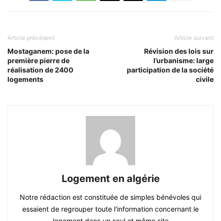
Article précédent
Article suivant
Mostaganem: pose de la
Révision des lois sur
première pierre de
l’urbanisme: large
réalisation de 2400
participation de la société
logements
civile
Logement en algérie
Notre rédaction est constituée de simples bénévoles qui
essaient de regrouper toute l'information concernant le
logement dans un seul et même site