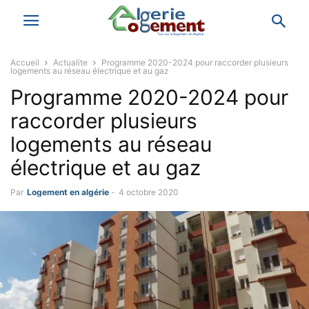
Accueil
Actualite
Programme 2020-2024 pour raccorder plusieurs
logements au réseau électrique et au gaz
Programme 2020-2024 pour
raccorder plusieurs
logements au réseau
électrique et au gaz
Par
Logement en algérie
-
4 octobre 2020