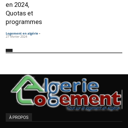
en 2024,
Quotas et
programmes
Logement en algérie
-
27 février 2024
À PROPOS