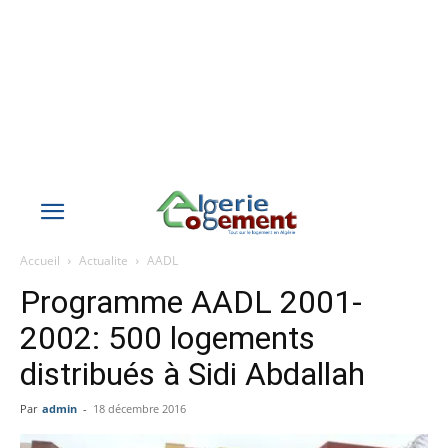
Accueil
Actualite
AADL
Programme AADL 2001-
2002: 500 logements
distribués à Sidi Abdallah
Par
admin
-
18 décembre 2016