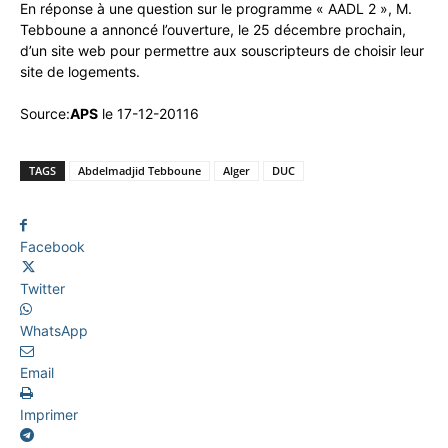
En réponse à une question sur le programme « AADL 2 », M.
Tebboune a annoncé l’ouverture, le 25 décembre prochain,
d’un site web pour permettre aux souscripteurs de choisir leur
site de logements.
Source:
APS
le 17-12-20116
TAGS
Abdelmadjid Tebboune
Alger
DUC
Facebook
Twitter
WhatsApp
Email
Imprimer