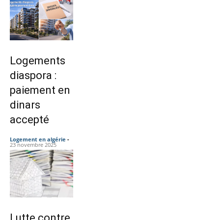
Logements
diaspora :
paiement en
dinars
accepté
Logement en algérie
-
23 novembre 2025
Lutte contre