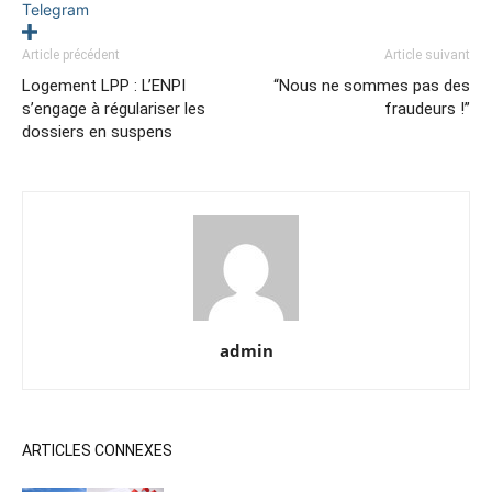
Telegram
Article précédent
Article suivant
Logement LPP : L’ENPI
“Nous ne sommes pas des
s’engage à régulariser les
fraudeurs !”
dossiers en suspens
admin
ARTICLES CONNEXES