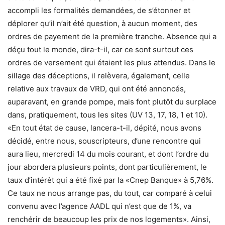
accompli les formalités demandées, de s’étonner et
déplorer qu’il n’ait été question, à aucun moment, des
ordres de payement de la première tranche. Absence qui a
déçu tout le monde, dira-t-il, car ce sont surtout ces
ordres de versement qui étaient les plus attendus. Dans le
sillage des déceptions, il relèvera, également, celle
relative aux travaux de VRD, qui ont été annoncés,
auparavant, en grande pompe, mais font plutôt du surplace
dans, pratiquement, tous les sites (UV 13, 17, 18, 1 et 10).
«En tout état de cause, lancera-t-il, dépité, nous avons
décidé, entre nous, souscripteurs, d’une rencontre qui
aura lieu, mercredi 14 du mois courant, et dont l’ordre du
jour abordera plusieurs points, dont particulièrement, le
taux d’intérêt qui a été fixé par la «Cnep Banque» à 5,76%.
Ce taux ne nous arrange pas, du tout, car comparé à celui
convenu avec l’agence AADL qui n’est que de 1%, va
renchérir de beaucoup les prix de nos logements». Ainsi,