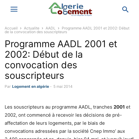
Accueil
Actualite
AADL
Programme AADL 2001 et 2002: Début
de la convocation des souscripteurs
Programme AADL 2001 et
2002: Début de la
convocation des
souscripteurs
Par
Logement en algérie
-
5 mai 2014
Les souscripteurs au programme AADL, tranches
2001
et
2002, ont commencé à recevoir les décisions de pré-
affectation de leurs logements, par le biais de
convocations adressées par la société Cnep Immo’ aux