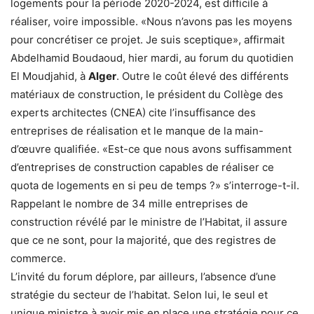
logements pour la période 2020-2024, est difficile à
réaliser, voire impossible. «Nous n’avons pas les moyens
pour concrétiser ce projet. Je suis sceptique», affirmait
Abdelhamid Boudaoud, hier mardi, au forum du quotidien
El Moudjahid, à
Alger
. Outre le coût élevé des différents
matériaux de construction, le président du Collège des
experts architectes (CNEA) cite l’insuffisance des
entreprises de réalisation et le manque de la main-
d’œuvre qualifiée. «Est-ce que nous avons suffisamment
d’entreprises de construction capables de réaliser ce
quota de logements en si peu de temps ?» s’interroge-t-il.
Rappelant le nombre de 34 mille entreprises de
construction révélé par le ministre de l’Habitat, il assure
que ce ne sont, pour la majorité, que des registres de
commerce.
L’invité du forum déplore, par ailleurs, l’absence d’une
stratégie du secteur de l’habitat. Selon lui, le seul et
unique ministre à avoir mis en place une stratégie pour ce