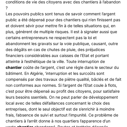
conditions de vie des citoyens avec des chantiers à l’abandon
?
Les pouvoirs publics sont tenus de savoir comment l’argent
public a été dépensé pour des chantiers qui n’en finissent pas
et doivent sévir pour mettre fin à de telles situations qui, en
plus, génèrent de multiple risques. Il est à signaler aussi que
certains entrepreneurs ne respectent pas la loi et
abandonnent les gravats sur la voie publique, causant, outre
des dégâts en cas de chutes de pluie, des préjudices
financiers considérables aux caisses de l’Etat et portant
atteinte à l’esthétique de la ville. Toute interruption de
chantier
coûte de l’argent, c’est une règle dans le secteur du
bâtiment. En Algérie, ’interruption et les surcoûts sont
compensés par des travaux de piètre qualité, bâclés et de fait
non conformes aux normes. Si l’argent de l’Etat coule à flots,
c’est pour être dépensé au profit des citoyens, pour satisfaire
leurs besoins ssentiels. On ne peut parler de développement
local avec de telles défaillances concernant le choix des
entreprises, dont le seul objectif est de s’enrichir à moindre
frais, l’absence de suivi et surtout l’impunité. Ce problème de
chantiers à l’arrêt donne à nos quartiers l’apparence d’un
vaste
chantier
abandonné. Routes et trottoirs décapés,