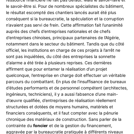
le savoir-être si. Pour de nombreux spécialistes du bâtiment,
le résultat escompté des chantiers lancés aurait été plus
conséquent si la bureaucratie, la spéculation et la corruption
n’avaient pas servi de frein. Cette affirmation fait l’unanimité
auprès des chefs d’entreprises nationales et de chefs
d’entreprises chinoises, principaux partenaires de l’Algérie,
notamment dans le secteur du bâtiment. Tandis que du côté
officiel, les institutions en charge de ces projets à l’arrêt ne
sont pas inquiétées, du côté des entreprises la sonnette
d’alarme a été tirée à plusieurs reprises. Ces dernières
affirment que pour entamer la réalisation d’un projet
quelconque, l’entreprise en charge doit effectuer un véritable
parcours du combattant. En plus de l’insuffisance de bureaux
d’études performants et de personnel compétent (architectes,
ingénieurs, techniciens), il y a aussi l’absence d’une main-
d’œuvre qualifiée, d’entreprises de réalisation réellement
structurées et dotées de moyens humains, matériels et
financiers conséquents, et il faut compter avec la pénurie
chronique des matériaux de construction. Sans parler de la
contrainte du
foncier
et de la gestion du financement,
aggravée par la bureaucratie pratiquée à différents niveaux