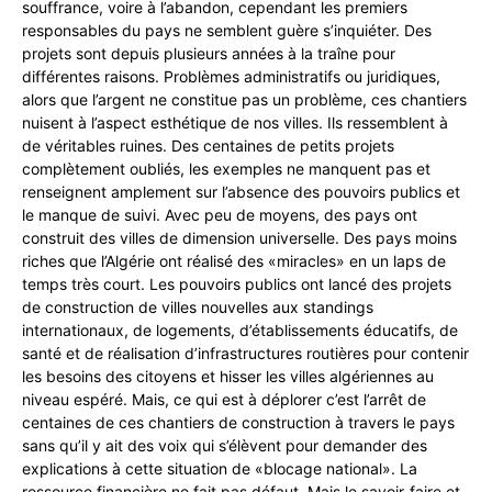
souffrance, voire à l’abandon, cependant les premiers
responsables du pays ne semblent guère s’inquiéter. Des
projets sont depuis plusieurs années à la traîne pour
différentes raisons. Problèmes administratifs ou juridiques,
alors que l’argent ne constitue pas un problème, ces chantiers
nuisent à l’aspect esthétique de nos villes. Ils ressemblent à
de véritables ruines. Des centaines de petits projets
complètement oubliés, les exemples ne manquent pas et
renseignent amplement sur l’absence des pouvoirs publics et
le manque de suivi. Avec peu de moyens, des pays ont
construit des villes de dimension universelle. Des pays moins
riches que l’Algérie ont réalisé des «miracles» en un laps de
temps très court. Les pouvoirs publics ont lancé des projets
de construction de villes nouvelles aux standings
internationaux, de logements, d’établissements éducatifs, de
santé et de réalisation d’infrastructures routières pour contenir
les besoins des citoyens et hisser les villes algériennes au
niveau espéré. Mais, ce qui est à déplorer c’est l’arrêt de
centaines de ces chantiers de construction à travers le pays
sans qu’il y ait des voix qui s’élèvent pour demander des
explications à cette situation de «blocage national». La
ressource financière ne fait pas défaut. Mais le savoir-faire et