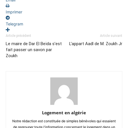
Imprimer
Telegram
Article précédent
Article suivant
Le maire de Dar El Beïda s’est
L’appart Aadl de M. Zoukh Jr
fait passer un savon par
Zoukh
Logement en algérie
Notre rédaction est constituée de simples bénévoles qui essaient
de regrouper toute l'information concernant le logement dans un