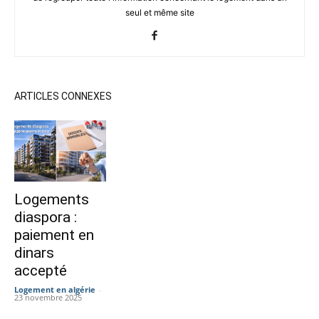
seul et même site
ARTICLES CONNEXES
Logements
diaspora :
paiement en
dinars
accepté
Logement en algérie
-
23 novembre 2025