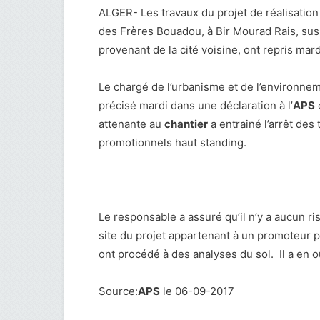
ALGER- Les travaux du projet de réalisatio
des Frères Bouadou, à Bir Mourad Rais, susp
provenant de la cité voisine, ont repris mard
Le chargé de l’urbanisme et de l’environneme
précisé mardi dans une déclaration à l’
APS
q
attenante au
chantier
a entrainé l’arrêt des
promotionnels haut standing.
Le responsable a assuré qu’il n’y a aucun 
site du projet appartenant à un promoteur p
ont procédé à des analyses du sol. Il a en o
Source:
APS
le 06-09-2017