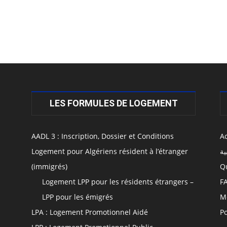
LES FORMULES DE LOGEMENT
AADL 3 : Inscription, Dossier et Conditions
Ac
Logement pour Algériens résident à l’étranger
ية
(immigrés)
Q
Logement LPP pour les résidents étrangers –
F
LPP pour les émigrés
M
LPA : Logement Promotionnel Aidé
Po