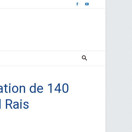
sation de 140
 Rais