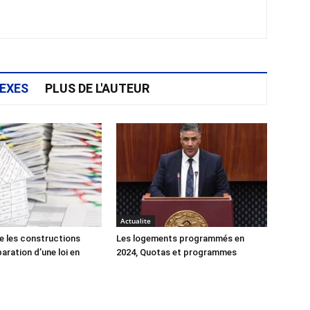
EXES
PLUS DE L'AUTEUR
Actualite
e les constructions
Les logements programmés en
éparation d’une loi en
2024, Quotas et programmes