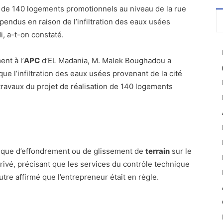
n de 140 logements promotionnels au niveau de la rue
endus en raison de l’infiltration des eaux usées
i, a-t-on constaté.
nt à l’
APC
d’EL Madania, M. Malek Boughadou a
ue l’infiltration des eaux usées provenant de la cité
 travaux du projet de réalisation de 140 logements
risque d’effondrement ou de glissement de
terrain
sur le
rivé, précisant que les services du contrôle technique
utre affirmé que l’entrepreneur était en règle.