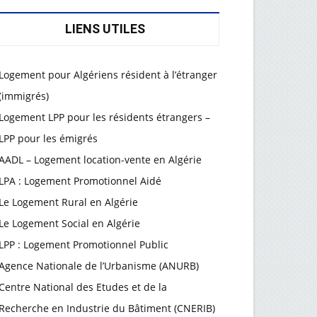
LIENS UTILES
Logement pour Algériens résident à l’étranger
(immigrés)
Logement LPP pour les résidents étrangers –
LPP pour les émigrés
AADL – Logement location-vente en Algérie
LPA : Logement Promotionnel Aidé
Le Logement Rural en Algérie
Le Logement Social en Algérie
LPP : Logement Promotionnel Public
Agence Nationale de l’Urbanisme (ANURB)
Centre National des Etudes et de la
Recherche en Industrie du Bâtiment (CNERIB)