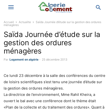
Accueil
Actualite
Saïda Journée d’étude sur la gestion des ordures
ménagères
Saïda Journée d’étude sur la
gestion des ordures
ménagères
Par
Logement en algérie
-
25 décembre 2013
Ce lundi 23 décembre à la salle des conférences du centre
de loisirs scientifiques s’est tenu une journée d’étude sur
la gestion des ordures ménagères.
La directrice de l’environnement, Mme Rahil Kheira, a
ouvert le bal avec une conférence dont le thème était
«Plan de la collecte et du traitement des ordures». Quant à