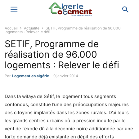
Accueil
Actualite
SETIF, Programme de réalisation de 96.000
logements : Relever le défi
SETIF, Programme de
réalisation de 96.000
logements : Relever le défi
Par
Logement en algérie
-
9 janvier 2014
Dans la wilaya de Sétif, le logement tous segments
confondus, constitue l’une des préoccupations majeures
des citoyens implantés dans les zones rurales. D’ailleurs
les grands centres urbains où la pression induite par le
vent de l’exode dû à la décennie noire additionnée par une
forte demande déjà existante en dépit des efforts