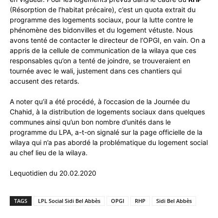
(Résorption de l’habitat précaire), c’est un quota extrait du
programme des logements sociaux, pour la lutte contre le
phénomène des bidonvilles et du logement vétuste. Nous
avons tenté de contacter le directeur de l’OPGI, en vain. On a
appris de la cellule de communication de la wilaya que ces
responsables qu’on a tenté de joindre, se trouveraient en
tournée avec le wali, justement dans ces chantiers qui
accusent des retards.
A noter qu’il a été procédé, à l’occasion de la Journée du
Chahid, à la distribution de logements sociaux dans quelques
communes ainsi qu’un bon nombre d’unités dans le
programme du LPA, a-t-on signalé sur la page officielle de la
wilaya qui n’a pas abordé la problématique du logement social
au chef lieu de la wilaya.
Lequotidien du 20.02.2020
TAGS
LPL Social Sidi Bel Abbès
OPGI
RHP
Sidi Bel Abbès