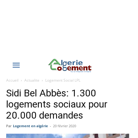
Accueil
Actualite
Logement Social LPL
Sidi Bel Abbès: 1.300
logements sociaux pour
20.000 demandes
Par
Logement en algérie
-
20 février 2020