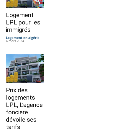
Logement
LPL pour les
immigrés
Logement en algérie
-
4 mars 2024
Prix des
logements
LPL, L’agence
fonciere
dévoile ses
tarifs