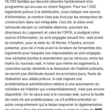
18.700 familles qui devront attendre l’achèvement d’un
programme qui accuse un retard flagrant. Pour les 1.300
logements prévus à la distribution, nous indique une source
d’information, le nombre n’est pas livré par les entreprises de
construction dans son intégralité. Ceci dit, la daïra s’est
retrouvée devant un véritable dilemme, pourtant les
directeurs du Logement et celui de l’OPGI, a souligné notre
source d’information, se sont engagés devant l’ex- wali avant
sa mutation, pour la date du 18 février. Il faudra, encore
patienter, plus de 2 mois avant la livraison de l’ensemble des
logements pour lesquels ces responsables se sont engagés.
Une véritable bombe à retardement qui se retrouve, entre les
mains du nouveau wali. A noter que même les logements à
caractère social, destinés à la résorption de l’habitat précaire,
ne seront pas distribués durant les prochains jours, faute de
réalisation aux délais prévus. A cela s’ajoute une
problématique administrative relative à une autorisation du
ministère de l’Habitat qui vraisemblablement, n’est pas encore
disponible. On ne saura pas si le nouveau wali, suivra la feuille
de route de son prédécesseur, ou s’il préfère prévaloir un
autre comportement qui le laisse respecter la réglementation
en vigueur. Pour les logements prévus dans le cadre du
RHP