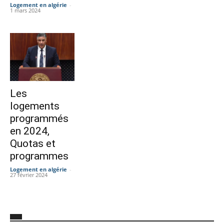
Logement en algérie
-
1 mars 2024
Les
logements
programmés
en 2024,
Quotas et
programmes
Logement en algérie
-
27 février 2024