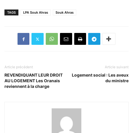
TAGS
LPA Souk Ahras
Souk Ahras
Article précédent
Article suivant
REVENDIQUANT LEUR DROIT
Logement social : Les aveux
AU LOGEMENT Les Oranais
du ministre
reviennent à la charge