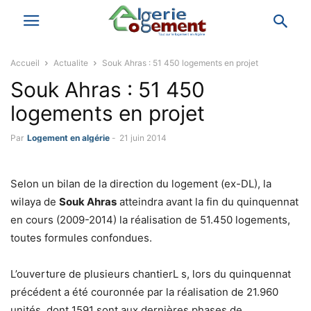
Accueil
Actualite
Souk Ahras : 51 450 logements en projet
Souk Ahras : 51 450
logements en projet
Par
Logement en algérie
-
21 juin 2014
Selon un bilan de la direction du logement (ex-DL), la
wilaya de
Souk Ahras
atteindra avant la fin du quinquennat
en cours (2009-2014) la réalisation de 51.450 logements,
toutes formules confondues.
L’ouverture de plusieurs chantierL s, lors du quinquennat
précédent a été couronnée par la réalisation de 21.960
unités, dont 1591 sont aux dernières phases de