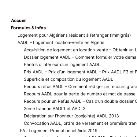
Accueil
Formules & Infos
Logement pour Algériens résident à l’étranger (immigrés)
AADL – Logement location-vente en Algérie
Acquisition de logement en location-vente – Obtenir u
Dossier logement AADL – Comment formuler votre dem
Photos d’intérieur d’un logement AADL
Prix AADL – Prix d’un logement AADL – Prix AADL F3 et 
Superficie et composition du logement AADL
Recours refus AADL – Comment rédiger un recours grac
Recours AADL pour la perte de numéro et mot de passe
Recours pour un Refus AADL – Cas d’un double dossier C
2eme tranche AADL1 et AADL2
Déclaration sur l’honneur (conjointe) AADL 2013
Convocation AADL, ordre de versement et première tranch
LPA : Logement Promotionnel Aidé 2019