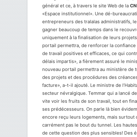
général et ce, à travers le site Web de la
CN
«Espace institutionnel». Une dé-bureaucrati
entrepreneurs des tralalas administratifs, l
gagner beaucoup de temps dans le recouvr
uniquement à la finalisation de leurs projet
portail permettra, de renforcer la confianc
de travail positives et efficaces, ce qui con
délais impartis», a fièrement assuré le minis
nouveau portail permettra au ministère de t
des projets et des procédures des créances,
facture», a-t-il ajouté. Le ministre de l’Habi
secteur névralgique. Temmar qui a lancé de
vite voir les fruits de son travail, tout en 
ses prédécesseurs. On parle là bien évidem
encore reçu leurs logements, mais surtout d
carrément pas le bout du tunnel. Les hautes
de cette question des plus sensibles! Des 