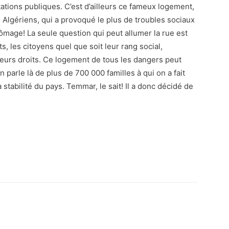
tions publiques. C’est d’ailleurs ce fameux logement,
 Algériens, qui a provoqué le plus de troubles sociaux
hômage! La seule question qui peut allumer la rue est
ts, les citoyens quel que soit leur rang social,
 leurs droits. Ce logement de tous les dangers peut
 parle là de plus de 700 000 familles à qui on a fait
a stabilité du pays. Temmar, le sait! Il a donc décidé de
atsApp
Email
Imprimer
Telegram