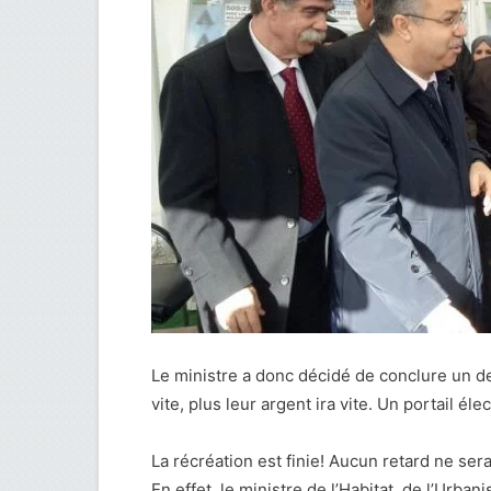
Le ministre a donc décidé de conclure un d
vite, plus leur argent ira vite. Un portail éle
La récréation est finie! Aucun retard ne se
En effet, le ministre de l’Habitat, de l’Urba