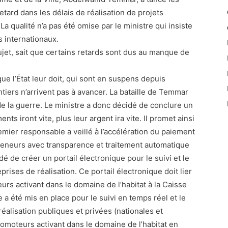
retard dans les délais de réalisation de projets
 qualité n’a pas été omise par le ministre qui insiste
 internationaux.
et, sait que certains retards sont dus au manque de
e l’État leur doit, qui sont en suspens depuis
ntiers n’arrivent pas à avancer. La bataille de Temmar
e la guerre. Le ministre a donc décidé de conclure un
ts iront vite, plus leur argent ira vite. Il promet ainsi
remier responsable a veillé à l’accélération du paiement
preneurs avec transparence et traitement automatique
dé de créer un portail électronique pour le suivi et le
ises de réalisation. Ce portail électronique doit lier
eurs activant dans le domaine de l’habitat à la Caisse
 été mis en place pour le suivi en temps réel et le
alisation publiques et privées (nationales et
omoteurs activant dans le domaine de l’habitat en