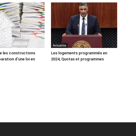
Actualite
e les constructions
Les logements programmés en
éparation d’une loi en
2024, Quotas et programmes