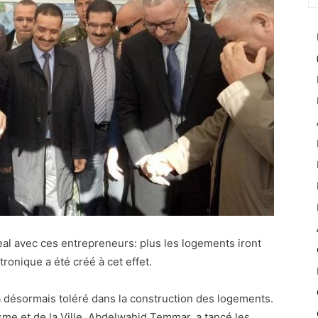
eal avec ces entrepreneurs: plus les logements iront
ctronique a été créé à cet effet.
ra désormais toléré dans la construction des logements.
nisme et de la Ville, Abdelwahid Temmar, a tancé les