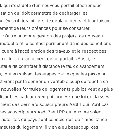
L
qui s’est doté d’un nouveau portail électronique
sation qui doit permettre de décharger les
eur évitant des milliers de déplacements et leur faisant
ement de leurs créances pour se consacrer
s. «Outre la bonne gestion des projets, ce nouveau
e mutuelle et le contact permanent dans des conditions
tribuera à l’accélération des travaux et le respect des
tre, lors du lancement de ce portail. «Aussi, le
utelle de contrôler à distance le taux d’avancement
 tout en suivant les étapes par lesquelles passe la
tat vient par là donner un véritable coup de fouet à ce
 nouvelles formules de logements publics veut au plus
finalisant les cadeaux «empoisonnés» que lui ont laissés
ment des derniers souscripteurs Aadl 1 qui n’ont pas
es souscripteurs Aadl 2 et LPP qui eux, ne voient
 autorités du pays sont conscientes de l’importance
émeutes du logement, il y en a eu beaucoup, ces