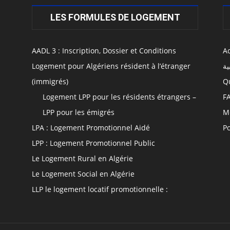
LES FORMULES DE LOGEMENT
AADL 3 : Inscription, Dossier et Conditions
Ac
Logement pour Algériens résident à l’étranger
ية
(immigrés)
Q
Logement LPP pour les résidents étrangers –
F
LPP pour les émigrés
M
LPA : Logement Promotionnel Aidé
Po
LPP : Logement Promotionnel Public
Le Logement Rural en Algérie
Le Logement Social en Algérie
LLP le logement locatif promotionnelle :