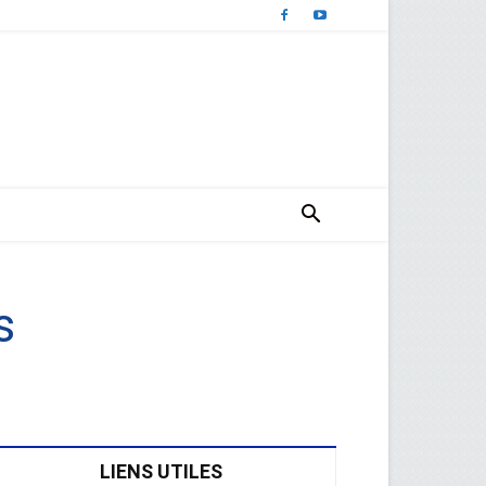
s
LIENS UTILES