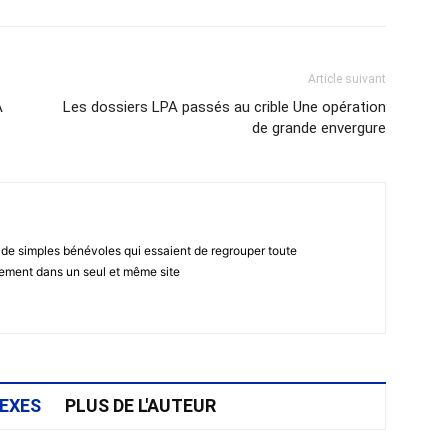
Article suivant
A
Les dossiers LPA passés au crible Une opération
de grande envergure
 de simples bénévoles qui essaient de regrouper toute
gement dans un seul et même site
EXES
PLUS DE L'AUTEUR