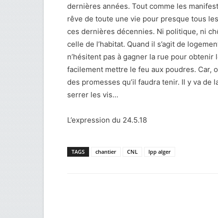
dernières années. Tout comme les manifesta
rêve de toute une vie pour presque tous les
ces dernières décennies. Ni politique, ni c
celle de l’habitat. Quand il s’agit de logemen
n’hésitent pas à gagner la rue pour obtenir
facilement mettre le feu aux poudres. Car, on
des promesses qu’il faudra tenir. Il y va de l
serrer les vis…
L’expression du 24.5.18
TAGS
chantier
CNL
lpp alger
Facebook
Twitter
Wh