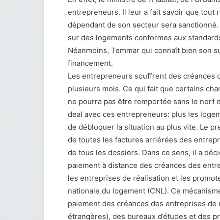
entrepreneurs. Il leur a fait savoir que tout 
dépendant de son secteur sera sanctionné. La
sur des logements conformes aux standards
Néanmoins, Temmar qui connaît bien son suj
financement.
Les entrepreneurs souffrent des créances qu
plusieurs mois. Ce qui fait que certains cha
ne pourra pas être remportée sans le nerf d
deal avec ces entrepreneurs: plus les logemen
de débloquer la situation au plus vite. Le p
de toutes les factures arriérées des entre
de tous les dossiers. Dans ce sens, il a déci
paiement à distance des créances des entrepr
les entreprises de réalisation et les promot
nationale du logement (CNL). Ce mécanisme a
paiement des créances des entreprises de ré
étrangères), des bureaux d’études et des pr