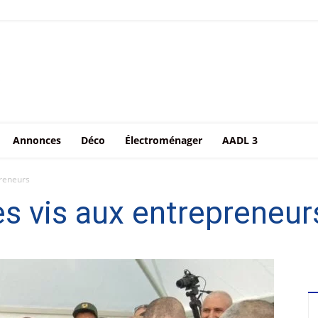
Annonces
Déco
Électroménager
AADL 3
preneurs
s vis aux entrepreneur