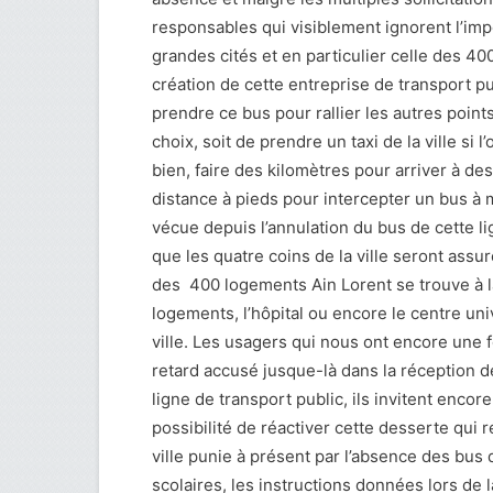
responsables qui visiblement ignorent l’imp
grandes cités et en particulier celle des 4
création de cette entreprise de transport pu
prendre ce bus pour rallier les autres points 
choix, soit de prendre un taxi de la ville s
bien, faire des kilomètres pour arriver à de
distance à pieds pour intercepter un bus à
vécue depuis l’annulation du bus de cette li
que les quatre coins de la ville seront assu
des 400 logements Ain Lorent se trouve à la
logements, l’hôpital ou encore le centre uni
ville. Les usagers qui nous ont encore une foi
retard accusé jusque-là dans la réception de
ligne de transport public, ils invitent enco
possibilité de réactiver cette desserte qui
ville punie à présent par l’absence des bus 
scolaires, les instructions données lors de 