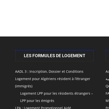
LES FORMULES DE LOGEMENT
AADL 3 : Inscription, Dossier et Conditions
Ac
Logement pour Algériens résident à l’étranger
ية
(immigrés)
Q
Logement LPP pour les résidents étrangers –
F
LPP pour les émigrés
M
LPA : Logement Promotionnel Aidé
Po