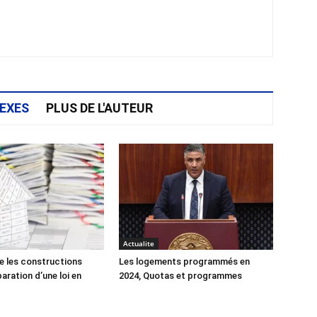
EXES
PLUS DE L'AUTEUR
Actualite
e les constructions
Les logements programmés en
éparation d’une loi en
2024, Quotas et programmes