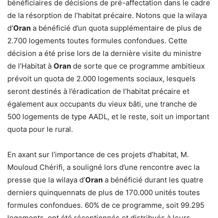
bénéficiaires de décisions de pré-affectation dans le cadre
de la résorption de l’habitat précaire. Notons que la wilaya
d’
Oran
a bénéficié d’un quota supplémentaire de plus de
2.700 logements toutes formules confondues. Cette
décision a été prise lors de la dernière visite du ministre
de l’Habitat à
Oran
de sorte que ce programme ambitieux
prévoit un quota de 2.000 logements sociaux, lesquels
seront destinés à l’éradication de l’habitat précaire et
également aux occupants du vieux bâti, une tranche de
500 logements de type AADL, et le reste, soit un important
quota pour le rural.
En axant sur l’importance de ces projets d’habitat, M.
Mouloud Chérifi, a souligné lors d’une rencontre avec la
presse que la wilaya d’
Oran
a bénéficié durant les quatre
derniers quinquennats de plus de 170.000 unités toutes
formules confondues. 60% de ce programme, soit 99.295
logements, ont été réceptionnés et distribués à leurs