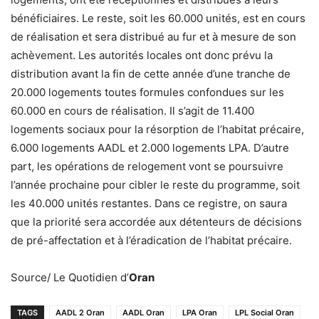
bénéficiaires. Le reste, soit les 60.000 unités, est en cours
de réalisation et sera distribué au fur et à mesure de son
achèvement. Les autorités locales ont donc prévu la
distribution avant la fin de cette année d’une tranche de
20.000 logements toutes formules confondues sur les
60.000 en cours de réalisation. Il s’agit de 11.400
logements sociaux pour la résorption de l’habitat précaire,
6.000 logements AADL et 2.000 logements LPA. D’autre
part, les opérations de relogement vont se poursuivre
l’année prochaine pour cibler le reste du programme, soit
les 40.000 unités restantes. Dans ce registre, on saura
que la priorité sera accordée aux détenteurs de décisions
de pré-affectation et à l’éradication de l’habitat précaire.
Source/ Le Quotidien d’
Oran
TAGS
AADL 2 Oran
AADL Oran
LPA Oran
LPL Social Oran