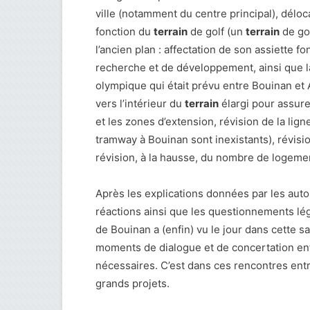
ville (notamment du centre principal), déloc
fonction du
terrain
de golf (un
terrain
de gol
l’ancien plan : affectation de son assiette f
recherche et de développement, ainsi que la
olympique qui était prévu entre Bouinan et 
vers l’intérieur du
terrain
élargi pour assurer
et les zones d’extension, révision de la ligne
tramway à Bouinan sont inexistants), révisio
révision, à la hausse, du nombre de logeme
Après les explications données par les auto
réactions ainsi que les questionnements légit
de Bouinan a (enfin) vu le jour dans cette
moments de dialogue et de concertation entr
nécessaires. C’est dans ces rencontres ent
grands projets.