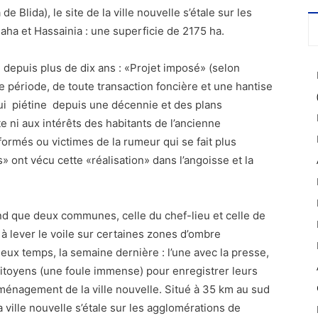
de Blida), le site de la ville nouvelle s’étale sur les
ha et Hassainia : une superficie de 2175 ha.
le depuis plus de dix ans : «Projet imposé» (selon
te période, de toute transaction foncière et une hantise
qui piétine depuis une décennie et des plans
 ni aux intérêts des habitants de l’ancienne
informés ou victimes de la rumeur qui se fait plus
 ont vécu cette «réalisation» dans l’angoisse et la
nd que deux communes, celle du chef-lieu et celle de
et à lever le voile sur certaines zones d’ombre
ux temps, la semaine dernière : l’une avec la presse,
 citoyens (une foule immense) pour enregistrer leurs
aménagement de la ville nouvelle. Situé à 35 km au sud
la ville nouvelle s’étale sur les agglomérations de