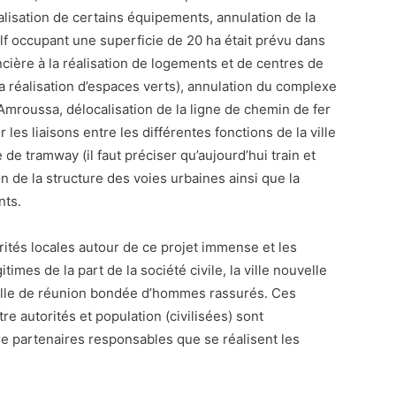
alisation de certains équipements, annulation de la
f occupant une superficie de 20 ha était prévu dans
oncière à la réalisation de logements et de centres de
 réalisation d’espaces verts), annulation du complexe
Amroussa, délocalisation de la ligne de chemin de fer
 les liaisons entre les différentes fonctions de la ville
 de tramway (il faut préciser qu’aujourd’hui train et
n de la structure des voies urbaines ainsi que la
nts.
rités locales autour de ce projet immense et les
imes de la part de la société civile, la ville nouvelle
 salle de réunion bondée d’hommes rassurés. Ces
e autorités et population (civilisées) sont
re partenaires responsables que se réalisent les