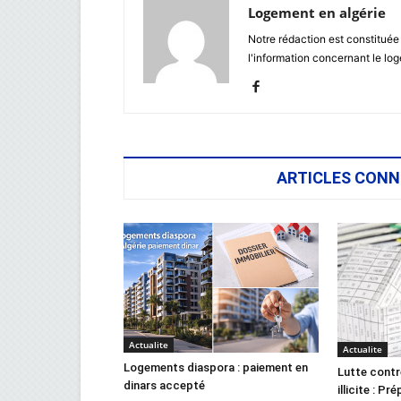
Logement en algérie
Notre rédaction est constituée
l'information concernant le lo
ARTICLES CONN
Actualite
Actualite
Logements diaspora : paiement en
Lutte contr
dinars accepté
illicite : Pr