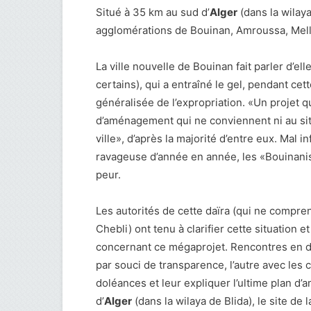
Situé à 35 km au sud d’
Alger
(dans la wilaya 
agglomérations de Bouinan, Amroussa, Mella
La ville nouvelle de Bouinan fait parler d’el
certains), qui a entraîné le gel, pendant cet
généralisée de l’expropriation. «Un projet 
d’aménagement qui ne conviennent ni au site
ville», d’après la majorité d’entre eux. Mal 
ravageuse d’année en année, les «Bouinanis»
peur.
Les autorités de cette daïra (qui ne compre
Chebli) ont tenu à clarifier cette situation 
concernant ce mégaprojet. Rencontres en de
par souci de transparence, l’autre avec les
doléances et leur expliquer l’ultime plan d’
d’
Alger
(dans la wilaya de Blida), le site de 