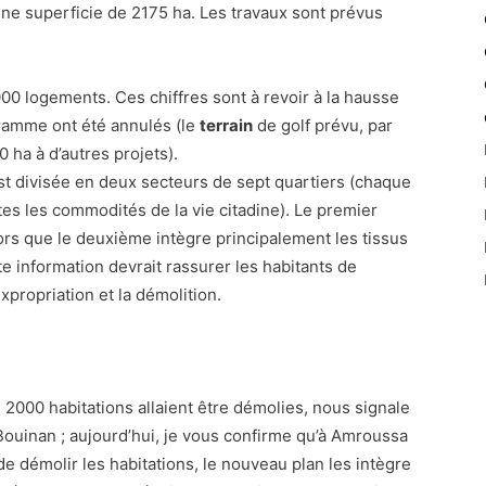
ne superficie de 2175 ha. Les travaux sont prévus
000 logements. Ces chiffres sont à revoir à la hausse
ramme ont été annulés (le
terrain
de golf prévu, par
 ha à d’autres projets).
est divisée en deux secteurs de sept quartiers (chaque
utes les commodités de la vie citadine). Le premier
ors que le deuxième intègre principalement les tissus
e information devrait rassurer les habitants de
xpropriation et la démolition.
2000 habitations allaient être démolies, nous signale
Bouinan ; aujourd’hui, je vous confirme qu’à Amroussa
e démolir les habitations, le nouveau plan les intègre