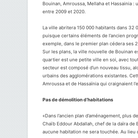
Bouinan, Amroussa, Mellaha et Hassainia : u
entre 2009 et 2020.
La ville abritera 150 000 habitants dans 32 
puisque certains éléments de l’ancien prog
exemple, dans le premier plan cédera ses 20
Sur les plans, la ville nouvelle de Bouinan 
quartier est une petite ville en soi, avec to
secteur est composé d’un nouveau tissu, al
urbains des agglomérations existantes. Cett
Amroussa et de Hassaïnia qui craignaient l’e
Pas de démolition d’habitations
«Dans l’ancien plan d’aménagement, plus de 
Chaïb Eddour Abdallah, chef de la daïra de 
aucune habitation ne sera touchée. Au lieu d