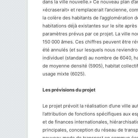
dans la ville nouvelle.» Ce nouveau plan d’
«écraserait» et remplacerait l’ancienne, com
la colère des habitants de l’agglomération d
habitations déjà existantes sur le site après
paramètres prévus par ce projet. La ville n
150 000 âmes. Ces chiffres peuvent être rév
été annulés (et sur lesquels nous reviendron
individuel (standard) au nombre de 6040, habi
de moyenne densité (5905), habitat collecti
usage mixte (6025).
Les prévisions du projet
Le projet prévoit la réalisation d’une ville
l’attribution de fonctions spécifiques aux es
et de finances internationales, hiérarchisat
principales, conception du réseau de trans
nouveau mode de transport en commun écolo