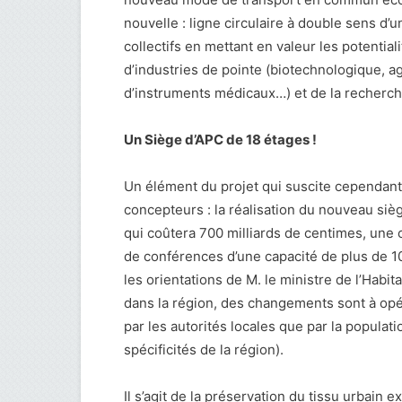
nouvelle : ligne circulaire à double sens d
collectifs en mettant en valeur les potential
d’industries de pointe (biotechnologique, 
d’instruments médicaux…) et de la recherch
Un Siège d’
APC
de 18 étages !
Un élément du projet qui suscite cependant 
concepteurs : la réalisation du nouveau sièg
qui coûtera 700 milliards de centimes, une 
de conférences d’une capacité de plus de 1
les orientations de M. le ministre de l’Hab
dans la région, des changements sont à opé
par les autorités locales que par la populati
spécificités de la région).
Il s’agit de la préservation du tissu urbain e