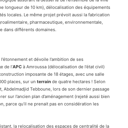
’une longueur de 10 km), délocalisation des équipements
ités locales. Le même projet prévoit aussi la fabrication
agroalimentaire, pharmaceutique, environnementale,
e dans différents domaines.
l’étonnement et dévoile l’ambition de ses
e de l’
APC
à Amroussa (délocalisation de l’état civil)
construction imposante de 18 étages, avec une salle
000 places, sur un
terrain
de quatre hectares ! Selon
itat, Abdelmadjid Tebboune, lors de son dernier passage
rer sur l’ancien plan d’aménagement (rejeté aussi bien
on, parce qu’il ne prenait pas en considération les
xistant, la relocalisation des espaces de centralité de la