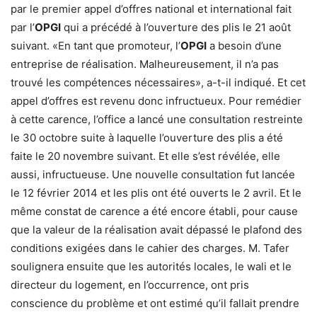
par le premier appel d’offres national et international fait
par l’
OPGI
qui a précédé à l’ouverture des plis le 21 août
suivant. «En tant que promoteur, l’
OPGI
a besoin d’une
entreprise de réalisation. Malheureusement, il n’a pas
trouvé les compétences nécessaires», a-t-il indiqué. Et cet
appel d’offres est revenu donc infructueux. Pour remédier
à cette carence, l’office a lancé une consultation restreinte
le 30 octobre suite à laquelle l’ouverture des plis a été
faite le 20 novembre suivant. Et elle s’est révélée, elle
aussi, infructueuse. Une nouvelle consultation fut lancée
le 12 février 2014 et les plis ont été ouverts le 2 avril. Et le
même constat de carence a été encore établi, pour cause
que la valeur de la réalisation avait dépassé le plafond des
conditions exigées dans le cahier des charges. M. Tafer
soulignera ensuite que les autorités locales, le wali et le
directeur du logement, en l’occurrence, ont pris
conscience du problème et ont estimé qu’il fallait prendre