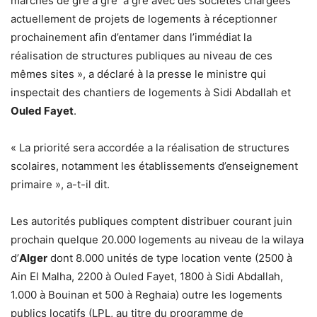
marchés de gré à gré à gré avec des sociétés chargées
actuellement de projets de logements à réceptionner
prochainement afin d’entamer dans l’immédiat la
réalisation de structures publiques au niveau de ces
mêmes sites », a déclaré à la presse le ministre qui
inspectait des chantiers de logements à Sidi Abdallah et
Ouled Fayet
.
« La priorité sera accordée a la réalisation de structures
scolaires, notamment les établissements d’enseignement
primaire », a-t-il dit.
Les autorités publiques comptent distribuer courant juin
prochain quelque 20.000 logements au niveau de la wilaya
d’
Alger
dont 8.000 unités de type location vente (2500 à
Ain El Malha, 2200 à Ouled Fayet, 1800 à Sidi Abdallah,
1.000 à Bouinan et 500 à Reghaia) outre les logements
publics locatifs (LPL, au titre du programme de