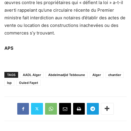
œuvres contre les propriétaires qui « défient la loi » a-t-il
averti rappelant qu’une circulaire récente du Premier
ministre fait interdiction aux notaires d’établir des actes de
vente ou location des constructions inachevées ou des
commerces s’y trouvant.
APS
TAGS
AADL Alger
Abdelmadjid Tebboune
Alger
chantier
lsp
Ouled Fayet