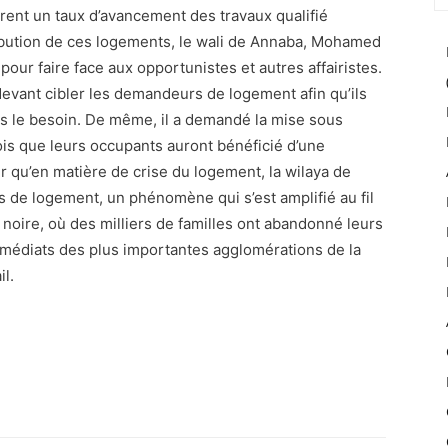
rent un taux d’avancement des travaux qualifié
ribution de ces logements, le wali de Annaba, Mohamed
our faire face aux opportunistes et autres affairistes.
devant cibler les demandeurs de logement afin qu’ils
ns le besoin. De même, il a demandé la mise sous
 fois que leurs occupants auront bénéficié d’une
er qu’en matière de crise du logement, la wilaya de
de logement, un phénomène qui s’est amplifié au fil
noire, où des milliers de familles ont abandonné leurs
immédiats des plus importantes agglomérations de la
il.