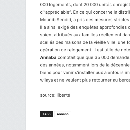
000 logements, dont 20 000 unités enregist
d’“appréciable”. En ce qui concerne la dist
Mounib Sendid, a pris des mesures strictes p
Il a ainsi exigé des enquêtes approfondies 
soient attribués aux familles réellement da
scellés des maisons de la vieille ville, une
opération de relogement. Il est utile de not
Annaba
comptait quelque 35 000 demandes 
des années, notamment lors de la décennie 
biens pour venir s’installer aux alentours 
wilaya et ne veulent plus retourner au berca
source: liberté
TAGS
Annaba