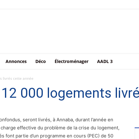
Annonces
Déco
Électroménager
AADL 3
 livrés cette année
12 000 logements livr
nfondus, seront livrés, à Annaba, durant l’année en
charge effective du problème de la crise du logement,
tés font partie d’un programme en cours (PEC) de 50