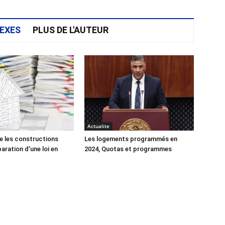
EXES
PLUS DE L'AUTEUR
Actualite
e les constructions
Les logements programmés en
éparation d’une loi en
2024, Quotas et programmes