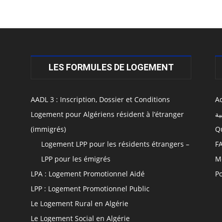
LES FORMULES DE LOGEMENT
AADL 3 : Inscription, Dossier et Conditions
Ac
Logement pour Algériens résident à l’étranger
ية
(immigrés)
Q
Logement LPP pour les résidents étrangers –
F
LPP pour les émigrés
M
LPA : Logement Promotionnel Aidé
Po
LPP : Logement Promotionnel Public
Le Logement Rural en Algérie
Le Logement Social en Algérie