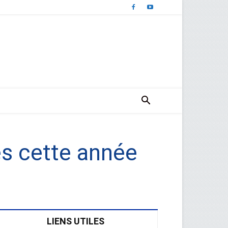
és cette année
LIENS UTILES