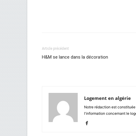
Facebook
Twitter
Wh
Article précédent
H&M se lance dans la décoration
Logement en algérie
Notre rédaction est constituée
l'information concernant le lo