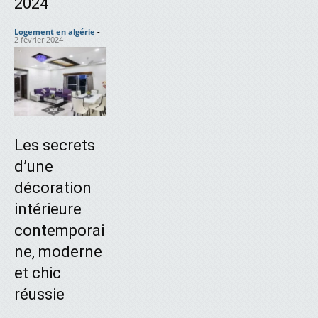
2024
Logement en algérie
-
2 février 2024
Les secrets
d’une
décoration
intérieure
contemporai
ne, moderne
et chic
réussie