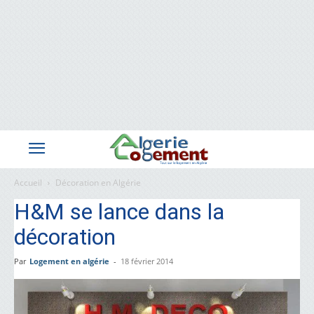
Accueil
Décoration en Algérie
H&M se lance dans la
décoration
Par
Logement en algérie
-
18 février 2014