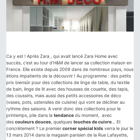
Ca y est ! Après Zara , qui avait lancé Zara Home avec
succès, c’est au tour d’H&M de lancer sa collection maison en
France. Elle existe depuis 2009 dans de nombreux pays, nous
étions impatients de la découvrir ! Au programme : des petits
prix biensûr pour des collections de linge de table, du textile
de bain, linge de lit avec des housses de couette, des tapis,
des coussins, mais aussi des petits accessoires de déco
(vases, pots, ustensiles de cuisine) qui vont se décliner au
rythme des saisons. A venir donc des collections pour le
printemps, pile dans la
tendance
du moment, avec
des
couleurs douces
, quelques
touches de cuivre
… Et
concrètement ? Le premier
corner spécial kids
verra le jour le
13 mars 2014 dans la magasin parisien de la Rue Lafayette,