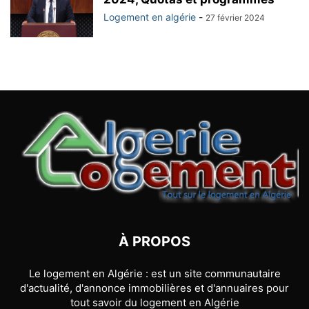
Logement en algérie
-
27 février 2024
À PROPOS
Le logement en Algérie : est un site communautaire
d'actualité, d'annonce immobilières et d'annuaires pour
tout savoir du logement en Algérie