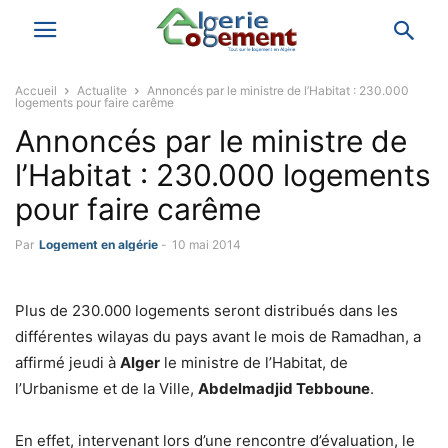
Accueil
Actualite
Annoncés par le ministre de l’Habitat : 230.000
logements pour faire carême
Annoncés par le ministre de
l’Habitat : 230.000 logements
pour faire carême
Par
Logement en algérie
-
10 mai 2014
Plus de 230.000 logements seront distribués dans les
différentes wilayas du pays avant le mois de Ramadhan, a
affirmé jeudi à
Alger
le ministre de l’Habitat, de
l’Urbanisme et de la Ville,
Abdelmadjid Tebboune
.
En effet, intervenant lors d’une rencontre d’évaluation, le