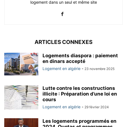
logement dans un seul et même site
ARTICLES CONNEXES
Logements diaspora : paiement
en dinars accepté
Logement en algérie
-
23 novembre 2025
Lutte contre les constructions
illicite : Préparation d’une loi en
cours
Logement en algérie
-
29 février 2024
Les logements programmés en
2024, Quotas et programmes