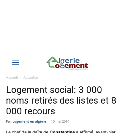
Accueil
Actualite
Logement social: 3 000
noms retirés des listes et 8
000 recours
Par
Logement en algérie
-
10 mai 2014
Le chef de la daïra de
Constantine
a affirmé, avant-hier,