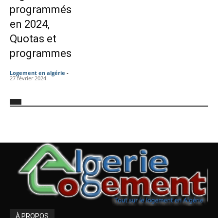
programmés
en 2024,
Quotas et
programmes
Logement en algérie
-
27 février 2024
À PROPOS