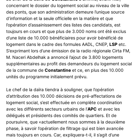
concernant le dossier du logement social au niveau de la ville
des ponts, que son administration demeure l’unique source
d’information et la seule officielle en la matière et que
l’opération d’assainissement des listes des candidats, est
toujours en cours et que plus de 3.000 noms ont été exclus
d’une liste de 10.000 bénéficiaires pour avoir bénéficié de
logement dans le cadre des formules AADL, CNEP,
LSP
etc.
S’exprimant lors d’une émission de la radio régionale Cirta FM,
M. Naceri Abdelhak a annoncé l’ajout de 3.800 logements
supplémentaires au profit des demandeurs du logement social
de la commune de
Constantine
et ce, en plus des 10.000
unités du programme initialement prévu.
Le chef de la daïra tiendra à souligner, que l’opération
d’attribution des 10.000 décisions de pré-affectations de
logement social, s’est effectuée en complète coordination
avec les différents secteurs urbains de l’
APC
et avec les
délégués et présidents des comités de quartiers. Et de
poursuivre, que «actuellement nous sommes à la deuxième
phase, à savoir l’opération de filtrage qui est bien avancée
mais toujours en cours. Car, expliquera-t-il, il s’agit d’une