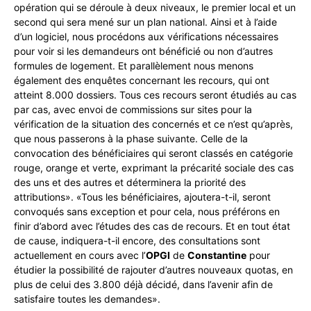
opération qui se déroule à deux niveaux, le premier local et un
second qui sera mené sur un plan national. Ainsi et à l’aide
d’un logiciel, nous procédons aux vérifications nécessaires
pour voir si les demandeurs ont bénéficié ou non d’autres
formules de logement. Et parallèlement nous menons
également des enquêtes concernant les recours, qui ont
atteint 8.000 dossiers. Tous ces recours seront étudiés au cas
par cas, avec envoi de commissions sur sites pour la
vérification de la situation des concernés et ce n’est qu’après,
que nous passerons à la phase suivante. Celle de la
convocation des bénéficiaires qui seront classés en catégorie
rouge, orange et verte, exprimant la précarité sociale des cas
des uns et des autres et déterminera la priorité des
attributions». «Tous les bénéficiaires, ajoutera-t-il, seront
convoqués sans exception et pour cela, nous préférons en
finir d’abord avec l’études des cas de recours. Et en tout état
de cause, indiquera-t-il encore, des consultations sont
actuellement en cours avec l’
OPGI
de
Constantine
pour
étudier la possibilité de rajouter d’autres nouveaux quotas, en
plus de celui des 3.800 déjà décidé, dans l’avenir afin de
satisfaire toutes les demandes».