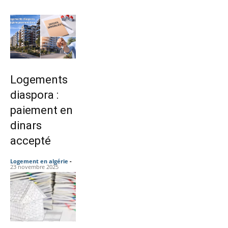
Logements
diaspora :
paiement en
dinars
accepté
Logement en algérie
-
23 novembre 2025