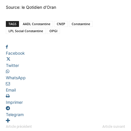
Source: le Qotidien d’Oran
TAGS
AADL Constantine
CNEP
Constantine
LPL Social Constantine
OPGI
Facebook
Twitter
WhatsApp
Email
Imprimer
Telegram
Article précédent
Article suivant