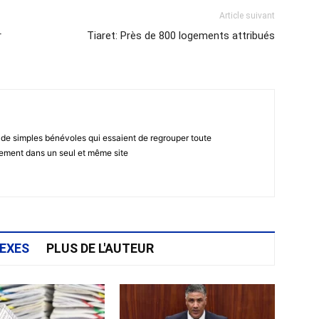
Article suivant
r
Tiaret: Près de 800 logements attribués
 de simples bénévoles qui essaient de regrouper toute
gement dans un seul et même site
EXES
PLUS DE L'AUTEUR