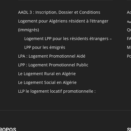
AADL 3 : Inscription, Dossier et Conditions
Ac
Logement pour Algériens résident à l’étranger
ية
(immigrés)
Q
Logement LPP pour les résidents étrangers –
F
LPP pour les émigrés
M
LPA : Logement Promotionnel Aidé
Po
LPP : Logement Promotionnel Public
Le Logement Rural en Algérie
Le Logement Social en Algérie
LLP le logement locatif promotionnelle :
PROPOS
S