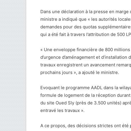
Dans une déclaration à la presse en marge de 
ministre a indiqué que « les autorités loca
demandes pour des quotas supplémentaires
qui a été fait à travers l’attribution de 500 
« Une enveloppe financière de 800 millions 
d’urgence d’aménagement et d’installation d
travaux enregistrent un avancement remarqua
prochains jours », a ajouté le ministre.
Evoquant le programme AADL dans la wilaya,
formule de logement de la réception durant
du site Oued Sly (près de 3.500 unités) aprè
entravé les travaux ».
A ce propos, des décisions strictes ont été