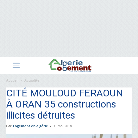
Accueil
Actualite
CITÉ MOULOUD FERAOUN
À ORAN 35 constructions
illicites détruites
Par
Logement en algérie
-
31 mai 2018