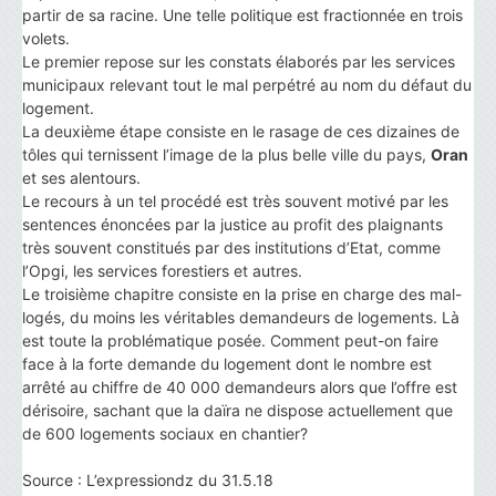
partir de sa racine. Une telle politique est fractionnée en trois
volets.
Le premier repose sur les constats élaborés par les services
municipaux relevant tout le mal perpétré au nom du défaut du
logement.
La deuxième étape consiste en le rasage de ces dizaines de
tôles qui ternissent l’image de la plus belle ville du pays,
Oran
et ses alentours.
Le recours à un tel procédé est très souvent motivé par les
sentences énoncées par la justice au profit des plaignants
très souvent constitués par des institutions d’Etat, comme
l’Opgi, les services forestiers et autres.
Le troisième chapitre consiste en la prise en charge des mal-
logés, du moins les véritables demandeurs de logements. Là
est toute la problématique posée. Comment peut-on faire
face à la forte demande du logement dont le nombre est
arrêté au chiffre de 40 000 demandeurs alors que l’offre est
dérisoire, sachant que la daïra ne dispose actuellement que
de 600 logements sociaux en chantier?
Source : L’expressiondz du 31.5.18