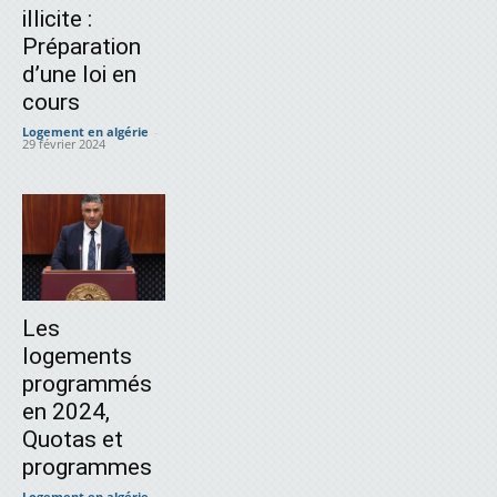
illicite :
Préparation
d’une loi en
cours
Logement en algérie
-
29 février 2024
Les
logements
programmés
en 2024,
Quotas et
programmes
Logement en algérie
-