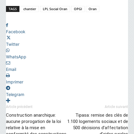
TAGS
chantier
LPL Social Oran
OPGI
Oran
Facebook
Twitter
WhatsApp
Email
Imprimer
Telegram
Article précédent
Article suivant
Construction anarchique:
Tipasa: remise des clés de
aucune prorogation de la loi
1.100 logements sociaux et de
relative à la mise en
500 décisions d’affectation
conformité des constructions
d’aides rurales