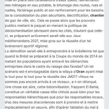
des ménages en eau potable, le bitumage des routes, rues et
ruelles, l’éclairage public et son renforcement pour les besoins
de la consolidation du plan sécuritaire, électrification,
chantier
de gaz de ville, etc. Cela se passe alors que les pouvoirs
publics mettent le paquet en menant la politique de
déclochardisation sévissant dans les cités, d’autant que celle-
ci, se préparant activement serait-elle aux Jeux
méditerranéens 2021, mise gros sur la réussite d’un tel
événement sportif régional.
La démolition serait-elle à entreprendre à la brésilienne tel que
quand le Brésil se préparait à la Coupe du monde de 2014 en
matant les populations ayant entravé les démarches
entreprises dans le cadre du rasage des favelas? Un tel
scénario est-il envisageable dans la wilaya d’
Oran
ayant misé
le tout pour le tout pour la réussite des JM21? «Nous ne
sommes pas encore arrivés à ce niveau», a-t-on rétorqué.
Une chose est sûre, cette bidonvilisation, frappant El Bahia,
constitue un véritable casse-tête chinois aussi bien pour les
responsables hiérarchiques que pour les responsables locaux,
d’où des mesures draconiennes sont à prendre et à mettre
implacablement en oeuvre, afin d’opérer l’ablation du mal à