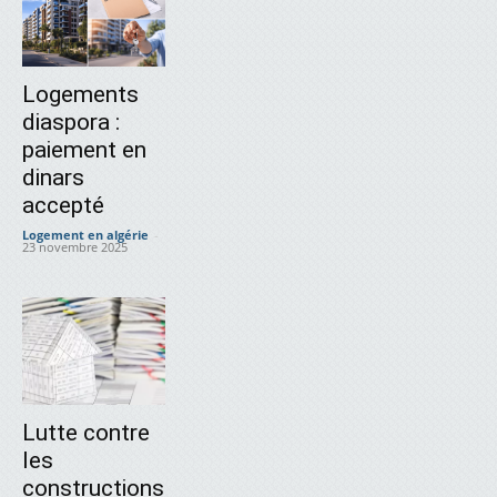
Logements
diaspora :
paiement en
dinars
accepté
Logement en algérie
-
23 novembre 2025
Lutte contre
les
constructions