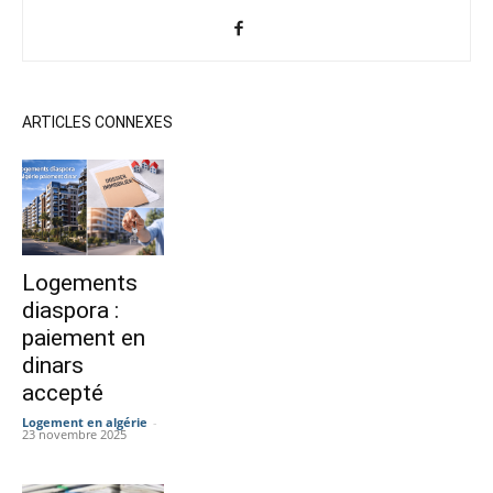
ARTICLES CONNEXES
Logements
diaspora :
paiement en
dinars
accepté
Logement en algérie
-
23 novembre 2025