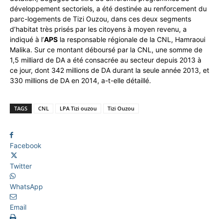
développement sectoriels, a été destinée au renforcement du
parc-logements de Tizi Ouzou, dans ces deux segments
d’habitat très prisés par les citoyens à moyen revenu, a
indiqué à l’
APS
la responsable régionale de la CNL, Hamraoui
Malika. Sur ce montant déboursé par la CNL, une somme de
1,5 milliard de DA a été consacrée au secteur depuis 2013 à
ce jour, dont 342 millions de DA durant la seule année 2013, et
330 millions de DA en 2014, a-t-elle détaillé.
TAGS
CNL
LPA Tizi ouzou
Tizi Ouzou
Facebook
Twitter
WhatsApp
Email