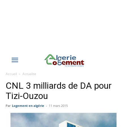
Accueil
Actualite
CNL 3 milliards de DA pour
Tizi-Ouzou
Par
Logement en algérie
-
11 mars 2015