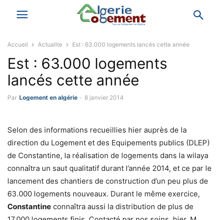
Accueil
Actualite
Est : 63.000 logements lancés cette année
Est : 63.000 logements
lancés cette année
Par
Logement en algérie
-
8 janvier 2014
Selon des informations recueillies hier auprès de la
direction du Logement et des Equipements publics (DLEP)
de Constantine, la réalisation de logements dans la wilaya
connaîtra un saut qualitatif durant l’année 2014, et ce par le
lancement des chantiers de construction d’un peu plus de
63.000 logements nouveaux. Durant le même exercice,
Constantine
connaîtra aussi la distribution de plus de
17.000 logements finis. Contacté par nos soins, hier, M.