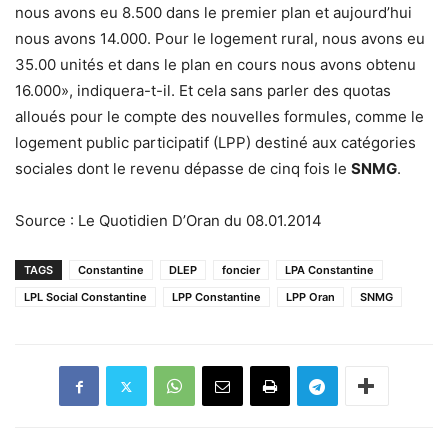
nous avons eu 8.500 dans le premier plan et aujourd’hui
nous avons 14.000. Pour le logement rural, nous avons eu
35.00 unités et dans le plan en cours nous avons obtenu
16.000», indiquera-t-il. Et cela sans parler des quotas
alloués pour le compte des nouvelles formules, comme le
logement public participatif (LPP) destiné aux catégories
sociales dont le revenu dépasse de cinq fois le
SNMG
.
Source : Le Quotidien D’Oran du 08.01.2014
TAGS
Constantine
DLEP
foncier
LPA Constantine
LPL Social Constantine
LPP Constantine
LPP Oran
SNMG