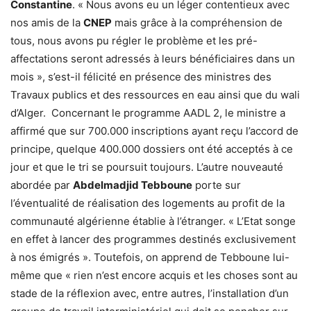
Constantine
. « Nous avons eu un léger contentieux avec
nos amis de la
CNEP
mais grâce à la compréhension de
tous, nous avons pu régler le problème et les pré-
affectations seront adressés à leurs bénéficiaires dans un
mois », s’est-il félicité en présence des ministres des
Travaux publics et des ressources en eau ainsi que du wali
d’Alger. Concernant le programme AADL 2, le ministre a
affirmé que sur 700.000 inscriptions ayant reçu l’accord de
principe, quelque 400.000 dossiers ont été acceptés à ce
jour et que le tri se poursuit toujours. L’autre nouveauté
abordée par
Abdelmadjid Tebboune
porte sur
l’éventualité de réalisation des logements au profit de la
communauté algérienne établie à l’étranger. « L’Etat songe
en effet à lancer des programmes destinés exclusivement
à nos émigrés ». Toutefois, on apprend de Tebboune lui-
même que « rien n’est encore acquis et les choses sont au
stade de la réflexion avec, entre autres, l’installation d’un