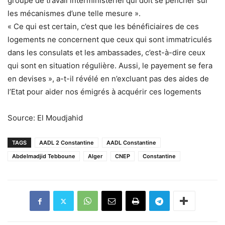
groupe de travail interministériel qui doit se pencher sur
les mécanismes d’une telle mesure ».
« Ce qui est certain, c’est que les bénéficiaires de ces
logements ne concernent que ceux qui sont immatriculés
dans les consulats et les ambassades, c’est-à-dire ceux
qui sont en situation régulière. Aussi, le payement se fera
en devises », a-t-il révélé en n’excluant pas des aides de
l’Etat pour aider nos émigrés à acquérir ces logements
Source: El Moudjahid
TAGS
AADL 2 Constantine
AADL Constantine
Abdelmadjid Tebboune
Alger
CNEP
Constantine