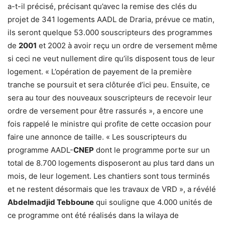
a-t-il précisé, précisant qu’avec la remise des clés du
projet de 341 logements AADL de Draria, prévue ce matin,
ils seront quelque 53.000 souscripteurs des programmes
de
2001
et 2002 à avoir reçu un ordre de versement même
si ceci ne veut nullement dire qu’ils disposent tous de leur
logement. « L’opération de payement de la première
tranche se poursuit et sera clôturée d’ici peu. Ensuite, ce
sera au tour des nouveaux souscripteurs de recevoir leur
ordre de versement pour être rassurés », a encore une
fois rappelé le ministre qui profite de cette occasion pour
faire une annonce de taille. « Les souscripteurs du
programme AADL-
CNEP
dont le programme porte sur un
total de 8.700 logements disposeront au plus tard dans un
mois, de leur logement. Les chantiers sont tous terminés
et ne restent désormais que les travaux de VRD », a révélé
Abdelmadjid Tebboune
qui souligne que 4.000 unités de
ce programme ont été réalisés dans la wilaya de