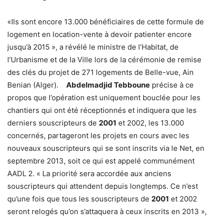
«Ils sont encore 13.000 bénéficiaires de cette formule de
logement en location-vente à devoir patienter encore
jusqu’à 2015 », a révélé le ministre de l’Habitat, de
l’Urbanisme et de la Ville lors de la cérémonie de remise
des clés du projet de 271 logements de Belle-vue, Ain
Benian (Alger).
Abdelmadjid Tebboune
précise à ce
propos que l’opération est uniquement bouclée pour les
chantiers qui ont été réceptionnés et indiquera que les
derniers souscripteurs de
2001
et 2002, les 13.000
concernés, partageront les projets en cours avec les
nouveaux souscripteurs qui se sont inscrits via le Net, en
septembre 2013, soit ce qui est appelé communément
AADL 2. « La priorité sera accordée aux anciens
souscripteurs qui attendent depuis longtemps. Ce n’est
qu’une fois que tous les souscripteurs de
2001
et 2002
seront relogés qu’on s’attaquera à ceux inscrits en 2013 »,