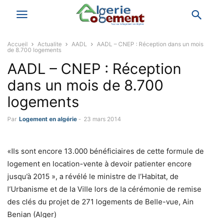
Accueil
Actualite
AADL
AADL – CNEP : Réception dans un mois
de 8.700 logements
AADL – CNEP : Réception
dans un mois de 8.700
logements
Par
Logement en algérie
-
23 mars 2014
«Ils sont encore 13.000 bénéficiaires de cette formule de
logement en location-vente à devoir patienter encore
jusqu’à 2015 », a révélé le ministre de l’Habitat, de
l’Urbanisme et de la Ville lors de la cérémonie de remise
des clés du projet de 271 logements de Belle-vue, Ain
Benian (Alger)