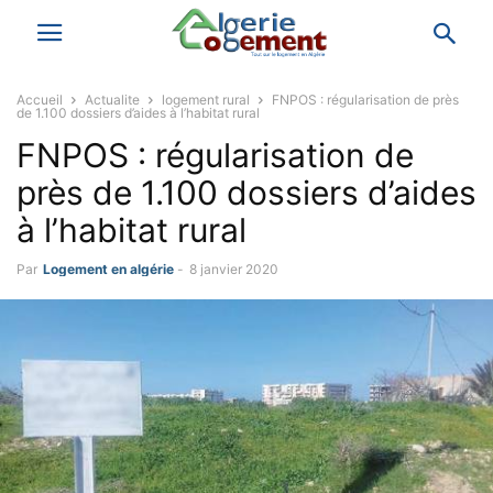
Accueil
Actualite
logement rural
FNPOS : régularisation de près
de 1.100 dossiers d’aides à l’habitat rural
FNPOS : régularisation de
près de 1.100 dossiers d’aides
à l’habitat rural
Par
Logement en algérie
-
8 janvier 2020