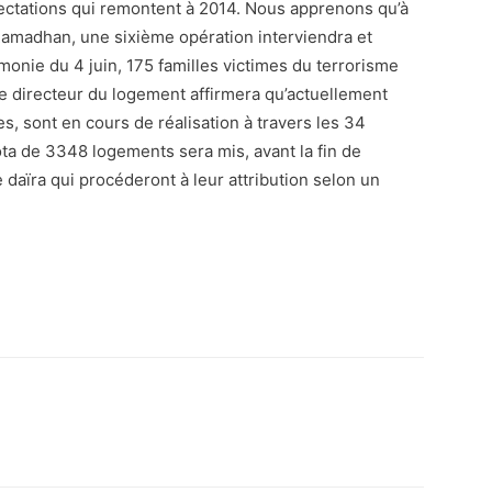
ectations qui remontent à 2014. Nous apprenons qu’à
 Ramadhan, une sixième opération interviendra et
émonie du 4 juin, 175 familles victimes du terrorisme
e directeur du logement affirmera qu’actuellement
, sont en cours de réalisation à travers les 34
ta de 3348 logements sera mis, avant la fin de
 daïra qui procéderont à leur attribution selon un
atsApp
Email
Imprimer
Telegram