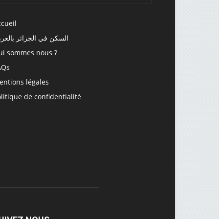
cueil
سكن في الجزائر بالعربية
ui sommes nous ?
AQs
entions légales
litique de confidentialité