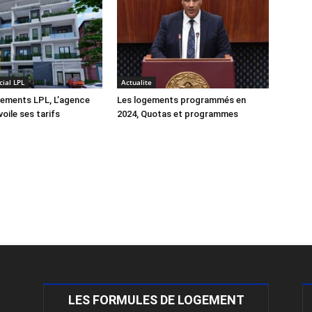
ial LPL
Actualite
gements LPL, L’agence
Les logements programmés en
oile ses tarifs
2024, Quotas et programmes
LES FORMULES DE LOGEMENT